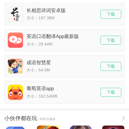
长相思诗词安卓版
下载
大小：197.38M
英语口语翻译App最新版
下载
大小：28.44M
成语智慧星
下载
大小：54.0M
葡萄英语app
下载
大小：162.54MB
小伙伴都在玩
/ 联机乐趣多