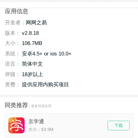
应用信息
开发者：
网网之易
版本：
v2.8.18
大小：
106.7MB
系统：
安卓4.5+ or ios 10.0+
语言：
简体中文
评级：
18岁以上
资费：
提供应用内购买项目
同类推荐
/ 更多同类应用
京学通
下载
大小：63.9M