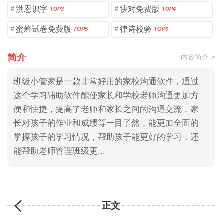
洪恩识字
快对免费版
#
#
TOP3
TOP4
蜜蜂试卷免费版
律诗校验
#
#
TOP5
TOP6
简介
内容简介 >
班级小管家是一款非常好用的家校沟通软件，通过
这个学习辅助软件能使家长和学校老师沟通更加方
便和快捷，提高了老师和家长之间的沟通交流，家
长对孩子的作业和成绩等一目了然，能更加全面的
掌握孩子的学习情况，帮助孩子能更好的学习，还
能帮助老师管理班级更...
正文