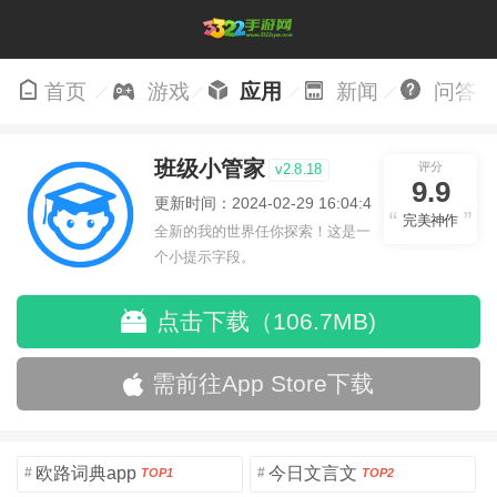
首页
游戏
应用
新闻
问答
班级小管家
评分
v2.8.18
9.9
更新时间：2024-02-29 16:04:43
完美神作
全新的我的世界任你探索！这是一
个小提示字段。
点击下载（106.7MB)
需前往App Store下载
欧路词典app
今日文言文
#
#
TOP1
TOP2