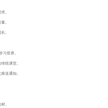
需求。
质量。
成长。
学习世界。
的传统课堂。
化推送通知。
教材。