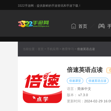
3322手游网：提供新鲜的手游资讯和手游下载！
首页
当前位置：
首页
>
手机应用
>
教育学习
>
倍速英语点读
倍速英语点读
倍速课堂
倍速英语点读
语言：
简体中文
版本：
v7.3.0
更新时间：
2024-02-29 16:0