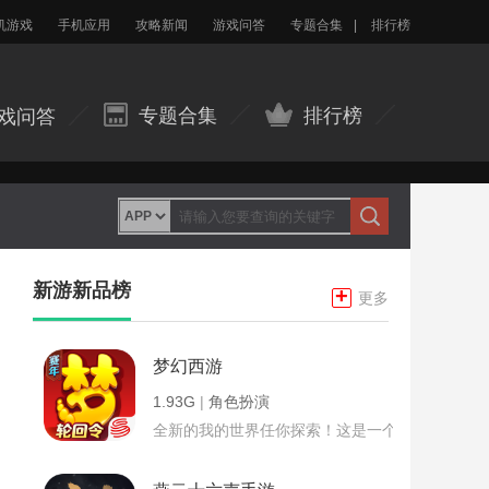
机游戏
手机应用
攻略新闻
游戏问答
专题合集
|
排行榜
专题合集
排行榜
戏问答
新游新品榜
+
更多
梦幻西游
1.93G
|
角色扮演
全新的我的世界任你探索！这是一个小提示字段。