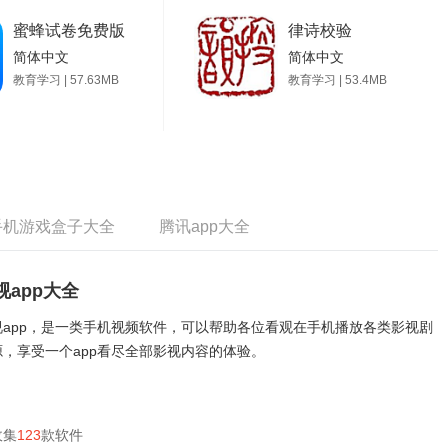
蜜蜂试卷免费版
律诗校验
简体中文
简体中文
教育学习 | 57.63MB
教育学习 | 53.4MB
手机游戏盒子大全
腾讯app大全
视app大全
视app，是一类手机视频软件，可以帮助各位看观在手机播放各类影视剧
源，享受一个app看尽全部影视内容的体验。
收集
123
款软件