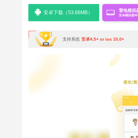
雷电模拟
安卓下载（53.66MB）
安卓模拟器环
支持系统
安卓4.5+ or ios 10.0+