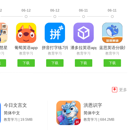
12
06-12
06-12
06-11
06-11
慧星
葡萄英语app
拼音打字练习软件手机版
潘多拉英语app
蓝思英语分级阅读
学习
教育学习
教育学习
教育学习
教育学习
载
下载
下载
下载
下载
+
更多
今日文言文
洪恩识字
简体中文
简体中文
教育学习 | 19.5MB
教育学习 | 684.2MB