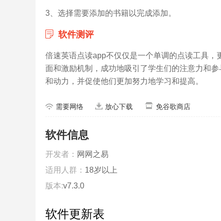
3、选择需要添加的书籍以完成添加。
软件测评
倍速英语点读app不仅仅是一个单调的点读工具
面和激励机制，成功地吸引了学生们的注意力和参
和动力，并促使他们更加努力地学习和提高。
需要网络
放心下载
免谷歌商店
软件信息
开发者：
网网之易
适用人群：
18岁以上
版本:
v7.3.0
软件更新表