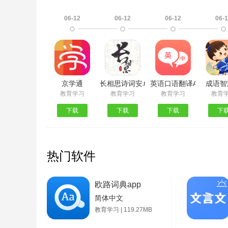
06-12
06-12
06-12
06-
京学通
长相思诗词安卓版
英语口语翻译App最新版
成语智
教育学习
教育学习
教育学习
教育
下载
下载
下载
下
热门软件
欧路词典app
简体中文
教育学习 | 119.27MB