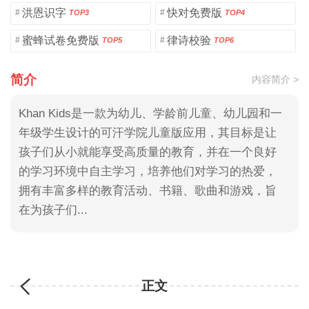
洪恩识字
快对免费版
#
#
TOP3
TOP4
蜜蜂试卷免费版
律诗校验
#
#
TOP5
TOP6
简介
内容简介 >
Khan Kids是一款为幼儿、学龄前儿童、幼儿园和一
年级学生设计的可汗学院儿童版应用，其目标是让
孩子们从小就能享受高质量的教育，并在一个良好
的学习环境中自主学习，培养他们对学习的热爱，
拥有丰富多样的教育活动、书籍、歌曲和游戏，旨
在为孩子们...
正文