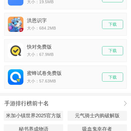
大小：19.5MB
洪恩识字
下载
大小：684.2MB
快对免费版
下载
大小：67.9MB
蜜蜂试卷免费版
下载
大小：57.63MB
手游排行榜前十名
米加小镇世界2025官方版
元气骑士内购破解版
秘书养成物语
吸血鬼幸存者