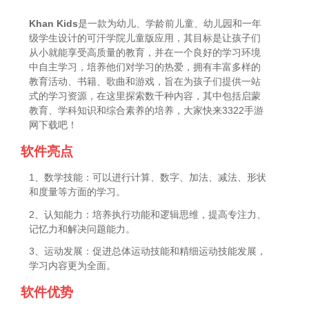
Khan Kids
是一款为幼儿、学龄前儿童、幼儿园和一年
级学生设计的可汗学院儿童版应用，其目标是让孩子们
从小就能享受高质量的教育，并在一个良好的学习环境
中自主学习，培养他们对学习的热爱，拥有丰富多样的
教育活动、书籍、歌曲和游戏，旨在为孩子们提供一站
式的学习资源，在这里探索数千种内容，其中包括启蒙
教育、学科知识和综合素养的培养，大家快来3322手游
网下载吧！
软件亮点
1、数学技能：可以进行计算、数字、加法、减法、形状
和度量等方面的学习。
2、认知能力：培养执行功能和逻辑思维，提高专注力、
记忆力和解决问题能力。
3、运动发展：促进总体运动技能和精细运动技能发展，
学习内容更为全面。
软件优势