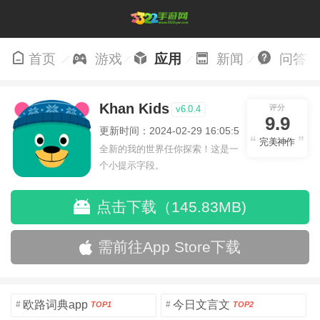
首页
游戏
应用
新闻
问答
Khan Kids
评分
v6.0.4
9.9
更新时间：2024-02-29 16:05:54
完美神作
全新的我的世界任你探索！这是一
个小提示字段。
点击下载（145.83MB)
需前往App Store下载
欧路词典app
今日文言文
#
#
TOP1
TOP2