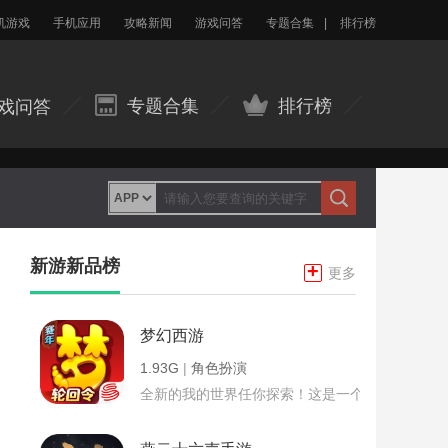
机游戏
手机应用
攻略新闻
游戏问答
专题合集
|
排行榜
专题合集
排行榜
戏问答
新游新品榜
+
更多
梦幻西游
1.93G
|
角色扮演
全新的我的世界任你探索！这是一个小提示字段。