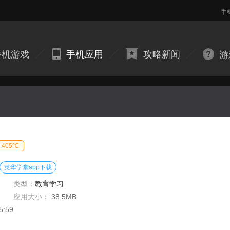
手
手机游戏
手机应用
攻略新闻
游
405℃
英华学堂app下载
类型：
教育学习
应用大小：
38.5MB
5:59