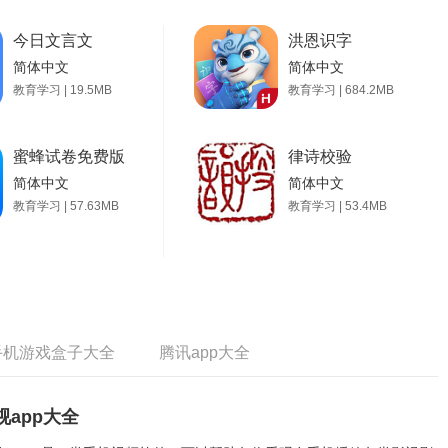
今日文言文
洪恩识字
简体中文
简体中文
教育学习 | 19.5MB
教育学习 | 684.2MB
蜜蜂试卷免费版
律诗校验
简体中文
简体中文
教育学习 | 57.63MB
教育学习 | 53.4MB
手机游戏盒子大全
腾讯app大全
视app大全