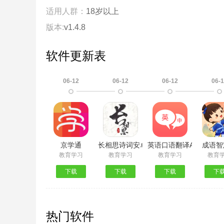
适用人群：
18岁以上
版本:
v1.4.8
软件更新表
06-12
06-12
06-12
06-
京学通
长相思诗词安卓版
英语口语翻译App最新版
成语智
教育学习
教育学习
教育学习
教育
下载
下载
下载
下
热门软件