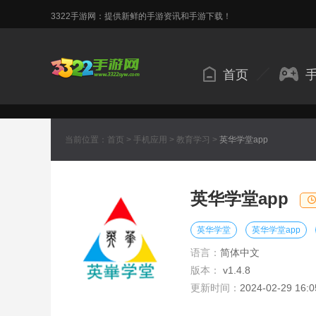
3322手游网：提供新鲜的手游资讯和手游下载！
首页
当前位置：
首页
>
手机应用
>
教育学习
>
英华学堂app
英华学堂app
英华学堂
英华学堂app
语言：
简体中文
版本：
v1.4.8
更新时间：
2024-02-29 16:0