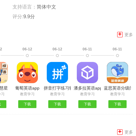
支持语言：
简体中文
评分:
9.9分
+
更多
12
06-12
06-12
06-11
06-11
慧星
葡萄英语app
拼音打字练习软件手机版
潘多拉英语app
蓝思英语分级阅读
学习
教育学习
教育学习
教育学习
教育学习
载
下载
下载
下载
下载
+
更多