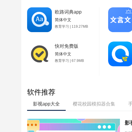
欧路词典app
简体中文
教育学习 | 119.27MB
快对免费版
简体中文
教育学习 | 67.9MB
软件推荐
影视app大全
樱花校园模拟器合集
影