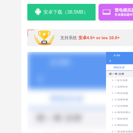
雷电模拟
安卓下载（38.5MB）
安卓模拟器环
支持系统
安卓4.5+ or ios 10.0+