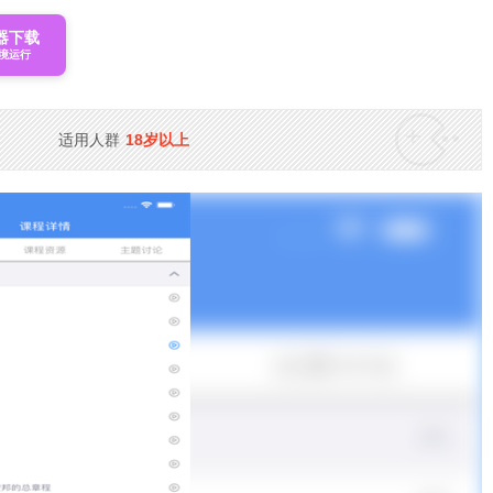
器下载
境运行
适用人群
18岁以上