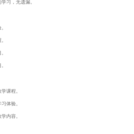
的学习，无遗漏。
验。
醒。
习。
习。
教学课程。
学习体验。
教学内容。