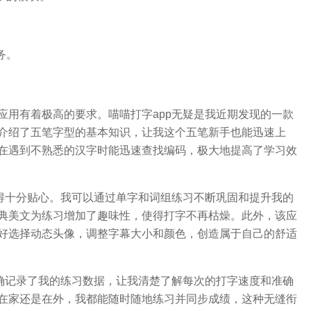
。
务。
应用有着极高的要求。喵喵打字app无疑是我近期发现的一款
介绍了五笔字型的基本知识，让我这个五笔新手也能迅速上
在遇到不熟悉的汉字时能迅速查找编码，极大地提高了学习效
计得十分贴心。我可以通过单字和词组练习不断巩固和提升我的
典美文为练习增加了趣味性，使得打字不再枯燥。此外，该应
好选择动态头像，调整字幕大小和颜色，创造属于自己的舒适
准确记录了我的练习数据，让我清楚了解每次的打字速度和准确
在家还是在外，我都能随时随地练习并同步成绩，这种无缝衔