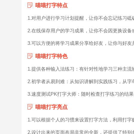
喵喵打字特点
1.对用户进行学习计划提醒，让你不会忘记练习砥
2.在线保存用户的学习成果，让你不会因更换设备
3.可以方便的将学习成果分享给好友，让你与好友
喵喵打字特色
1.提供各种输入法练习：有针对性地学习三种主
2.初学者从易到难：从知识讲解到实践练习，从字
3.速度测试PK打字大师：随时检查打字练习的结
喵喵打字亮点
1.可以根据个人的习惯来设置打字方法，利用打字
2.设计出来的页面布局非常的全新，还提供了特别