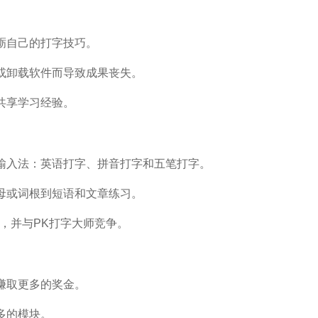
砺自己的打字技巧。
或卸载软件而导致成果丧失。
共享学习经验。
流输入法：英语打字、拼音打字和五笔打字。
母或词根到短语和文章练习。
果，并与PK打字大师竞争。
赚取更多的奖金。
多的模块。