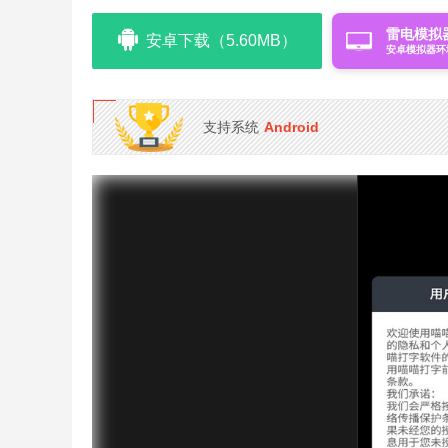
雷电模拟
安卓下载（5.60MB）
安卓模拟器环
支持系统
Android