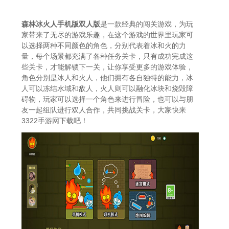
森林冰火人手机版双人版
是一款经典的闯关游戏，为玩
家带来了无尽的游戏乐趣，在这个游戏的世界里玩家可
以选择两种不同颜色的角色，分别代表着冰和火的力
量，每个场景都充满了各种任务关卡，只有成功完成这
些关卡，才能解锁下一关，让你享受更多的游戏体验，
角色分别是冰人和火人，他们拥有各自独特的能力，冰
人可以冻结水域和敌人，火人则可以融化冰块和烧毁障
碍物，玩家可以选择一个角色来进行冒险，也可以与朋
友一起组队进行双人合作，共同挑战关卡，大家快来
3322手游网下载吧！