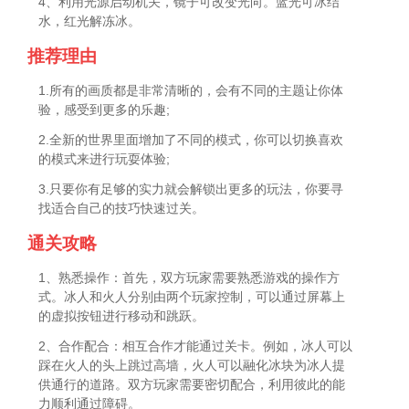
4、利用光源启动机关，镜子可改变光向。蓝光可冰结
水，红光解冻冰。
推荐理由
1.所有的画质都是非常清晰的，会有不同的主题让你体
验，感受到更多的乐趣;
2.全新的世界里面增加了不同的模式，你可以切换喜欢
的模式来进行玩耍体验;
3.只要你有足够的实力就会解锁出更多的玩法，你要寻
找适合自己的技巧快速过关。
通关攻略
1、熟悉操作：首先，双方玩家需要熟悉游戏的操作方
式。冰人和火人分别由两个玩家控制，可以通过屏幕上
的虚拟按钮进行移动和跳跃。
2、合作配合：相互合作才能通过关卡。例如，冰人可以
踩在火人的头上跳过高墙，火人可以融化冰块为冰人提
供通行的道路。双方玩家需要密切配合，利用彼此的能
力顺利通过障碍。