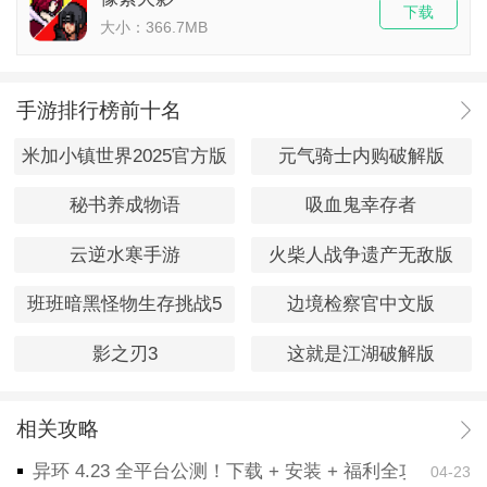
下载
大小：366.7MB
手游排行榜前十名
米加小镇世界2025官方版
元气骑士内购破解版
秘书养成物语
吸血鬼幸存者
云逆水寒手游
火柴人战争遗产无敌版
班班暗黑怪物生存挑战5
边境检察官中文版
影之刃3
这就是江湖破解版
相关攻略
异环 4.23 全平台公测！下载 + 安装 + 福利全攻略，
04-23