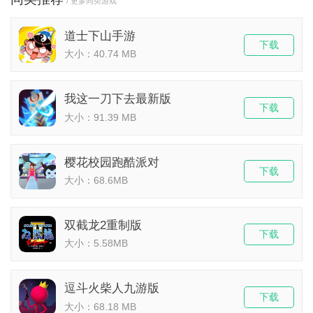
/ 更多同类游戏
道士下山手游
下载
大小：40.74 MB
我这一刀下去最新版
下载
大小：91.39 MB
樱花校园跑酷派对
下载
大小：68.6MB
双截龙2重制版
下载
大小：5.58MB
逗斗火柴人九游版
下载
大小：68.18 MB