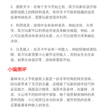
3、观察关卡：在每个关卡开始之前，双方玩家应该仔细
观察地图上的障碍和道具。有些关卡可能有隐藏的道具
或者特殊机关，需要玩家发现并利用。
4、利用道具：游戏中会有各种道具，例如冰块、火球
等。双方玩家可以利用这些道具来解决难题。例如，冰
人可以使用冰块来冻结水面，火人可以使用火球来融化
冰块。
5、注意敌人：在关卡中会有一些敌人，例如怪物或者陷
阱。双方玩家需要小心避开这些敌人，否则会失去生命
值。如果生命值归零，游戏将重新开始。
小编测评
森林冰火人手机版双人版是一款非常经典的闯关游戏，
给玩家带来了无尽的乐趣，还锻炼了玩家的操作技巧和
反应能力，画面设计精美，场景丰富多样，在森林、冰
原、火山等不同的环境中冒险，每个场景都有独特的美
景和危险，小心地穿过冰冷的冰原，避开炽热的岩浆，
还要躲避各种敌人的攻击。