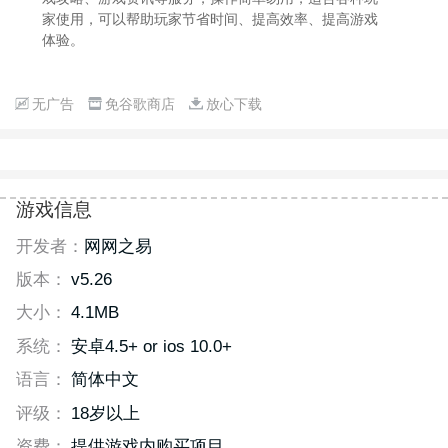
家使用，可以帮助玩家节省时间、提高效率、提高游戏
体验。
无广告
免谷歌商店
放心下载
游戏信息
开发者：
网网之易
版本：
v5.26
大小：
4.1MB
系统：
安卓4.5+ or ios 10.0+
语言：
简体中文
评级：
18岁以上
资费：
提供游戏内购买项目