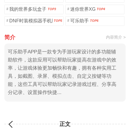
我的世界多玩盒子
迷你世界XG
#
#
TOP3
TOP4
DNF时装模拟器手机版
可乐助手
#
#
TOP5
TOP6
简介
内容简介 >
可乐助手APP是一款专为手游玩家设计的多功能辅
助软件，这款应用可以帮助玩家提高在游戏中的效
率，让游戏体验更加畅快和有趣，拥有各种实用工
具，如截图、录屏、模拟点击、自定义按键等功
能，这些工具可以帮助玩家记录游戏过程、分享高
分记录、设置操作快捷...
正文