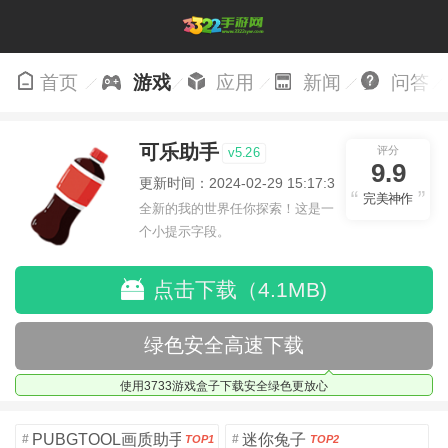
首页
游戏
应用
新闻
问答
可乐助手
评分
v5.26
9.9
更新时间：2024-02-29 15:17:39
完美神作
全新的我的世界任你探索！这是一
个小提示字段。
点击下载（4.1MB)
绿色安全高速下载
使用3733游戏盒子下载安全绿色更放心
PUBGTOOL画质助手安卓版
迷你兔子
#
#
TOP1
TOP2