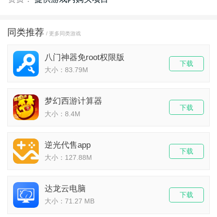
同类推荐
/ 更多同类游戏
八门神器免root权限版
下载
大小：83.79M
梦幻西游计算器
下载
大小：8.4M
逆光代售app
下载
大小：127.88M
达龙云电脑
下载
大小：71.27 MB