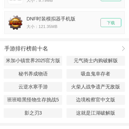
大小：5.79MB
DNF时装模拟器手机版
下载
大小：121.35MB
手游排行榜前十名
米加小镇世界2025官方版
元气骑士内购破解版
秘书养成物语
吸血鬼幸存者
云逆水寒手游
火柴人战争遗产无敌版
班班暗黑怪物生存挑战5
边境检察官中文版
影之刃3
这就是江湖破解版