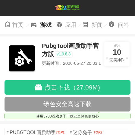
首页
游戏
应用
新闻
问答
PubgTool画质助手官
评分
10
方版
v1.0.8.8
完美神作
更新时间：2026-05-27 20:33:12
点击下载（27.09M)
绿色安全高速下载
使用3733游戏盒子下载安全绿色更放心
PUBGTOOL画质助手安卓版
迷你兔子
#
#
TOP1
TOP2