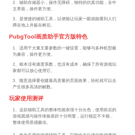
2、辅助存储器小，操作无障碍，独特的仿真功能，全中
文界面，操作更方便。
3、是便捷的辅助工具，以便能让玩家一眼就能看到人们
蹲在地上并躲在树后。
PubgTool画质助手官方版特色
1、适用于大量主要参数的一键设置，能够与多种机型极
为兼容，操作更方便。
2、根本没有难度系数，也没有成本，确保了所有游戏玩
家都可以放心使用它。
3、随意选择要创建最高质量的页面效果，轻松就可以去
产生很多高清的帧数。
玩家使用测评
1、这款辅助工具的整体性能表现十分出色，使用前后的
游戏观感与操作体验差距十分明显，运行稳定不卡顿，
整体使用质感极佳。
2、作为实用的游戏辅助工具，它能全方位优化吃鸡类游