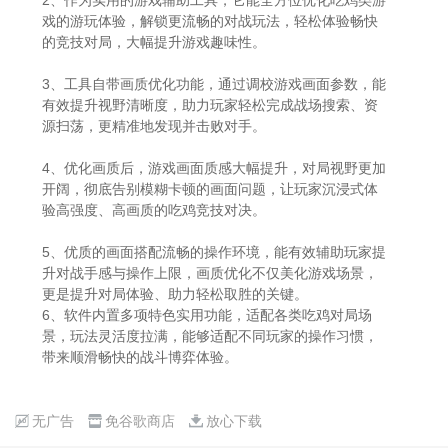
戏的游玩体验，解锁更流畅的对战玩法，轻松体验畅快
的竞技对局，大幅提升游戏趣味性。
3、工具自带画质优化功能，通过调校游戏画面参数，能
有效提升视野清晰度，助力玩家轻松完成战场搜索、资
源扫荡，更精准地发现并击败对手。
4、优化画质后，游戏画面质感大幅提升，对局视野更加
开阔，彻底告别模糊卡顿的画面问题，让玩家沉浸式体
验高强度、高画质的吃鸡竞技对决。
5、优质的画面搭配流畅的操作环境，能有效辅助玩家提
升对战手感与操作上限，画质优化不仅美化游戏场景，
更是提升对局体验、助力轻松取胜的关键。
6、软件内置多项特色实用功能，适配各类吃鸡对局场
景，玩法灵活度拉满，能够适配不同玩家的操作习惯，
带来顺滑畅快的战斗博弈体验。
无广告
免谷歌商店
放心下载