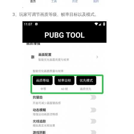
3、玩家可调节画质等级、帧率目标以及模式。