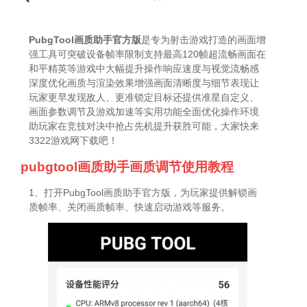
PubgTool画质助手官方版
是专为射击游戏打造的画面增
强工具可突破设备帧率限制支持最高120帧超流畅画面在
和平精英等游戏中大幅提升操作响应速度与视觉流畅感
深度优化画质与渲染效果增强画面清晰度与细节表现让
玩家更早发现敌人、更准锁定目标还提供准星自定义、
画面参数调节及游戏加速等实用功能全面优化操作环境
助玩家在竞技对决中抢占先机提升获胜可能，大家快来
3322游戏网下载吧！
pubgtool画质助手画质调节使用教程
1、打开PubgTool画质助手官方版，为玩家提供解锁画
质帧率、关闭画质帧率、快速启动游戏等服务。