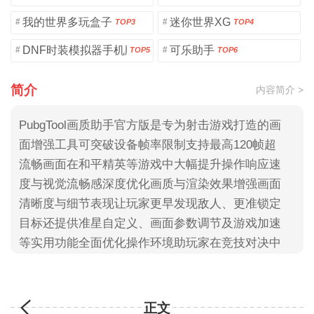
我的世界多玩盒子
迷你世界XG
#
#
TOP3
TOP4
DNF时装模拟器手机版
可乐助手
#
#
TOP5
TOP6
简介
内容简介 >
PubgTool画质助手官方版是专为射击游戏打造的画
面增强工具可突破设备帧率限制支持最高120帧超
流畅画面在和平精英等游戏中大幅提升操作响应速
度与视觉流畅感深度优化画质与渲染效果增强画面
清晰度与细节表现让玩家更早发现敌人、更准锁定
目标还提供准星自定义、画面参数调节及游戏加速
等实用功能全面优化操作环境助玩家在竞技对决中
抢占先机提升获胜可能
正文