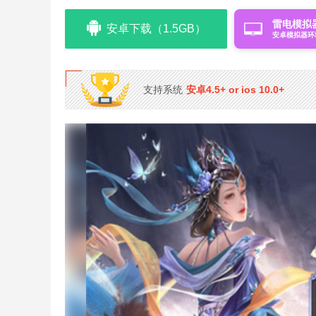
雷电模拟
安卓下载（1.5GB）
安卓模拟器环
支持系统
安卓4.5+ or ios 10.0+