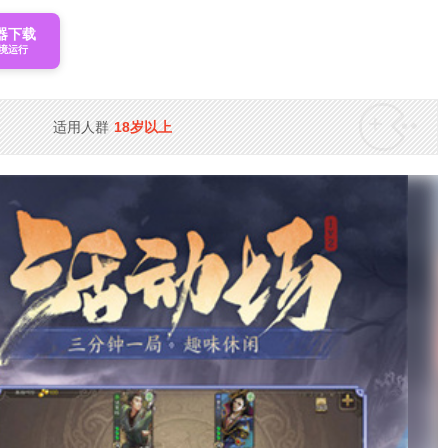
器下载
境运行
适用人群
18岁以上