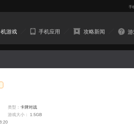
手
手机游戏
手机应用
攻略新闻
游
类型：
卡牌对战
游戏大小：
1.5GB
8:20