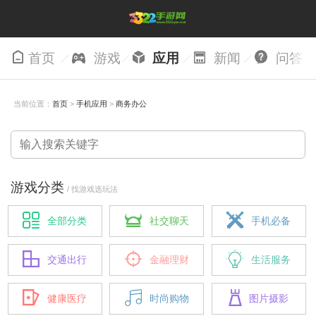
首页
游戏
应用
新闻
问答
当前位置：
首页
>
手机应用
>
商务办公
游戏分类
/ 找游戏选玩法
全部分类
社交聊天
手机必备
交通出行
金融理财
生活服务
健康医疗
时尚购物
图片摄影