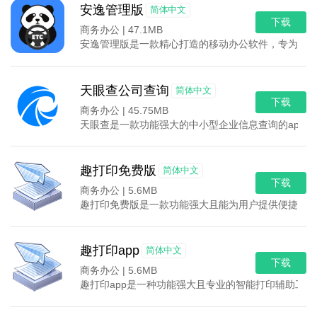
安逸管理版
简体中文
下载
商务办公 |
47.1MB
安逸管理版是一款精心打造的移动办公软件，专为渠道
天眼查公司查询
简体中文
下载
商务办公 |
45.75MB
天眼查是一款功能强大的中小型企业信息查询的app，
趣打印免费版
简体中文
下载
商务办公 |
5.6MB
趣打印免费版是一款功能强大且能为用户提供便捷打印
趣打印app
简体中文
下载
商务办公 |
5.6MB
趣打印app是一种功能强大且专业的智能打印辅助工