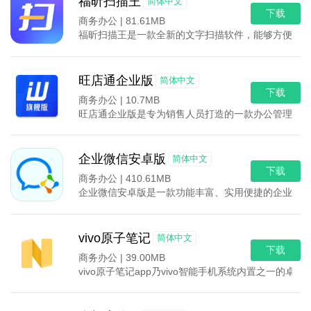
福昕扫描王
简体中文
下载
商务办公 |
81.61MB
福昕扫描王是一款全新的文字扫描软件，能够方便地扫
旺店通企业版
简体中文
下载
商务办公 |
10.7MB
旺店通企业版是专为销售人员打造的一款办公管理软件
企业微信安卓版
简体中文
下载
商务办公 |
410.61MB
企业微信安卓版是一款功能丰富、实用便捷的企业交流
vivo原子笔记
简体中文
下载
商务办公 |
39.00MB
vivo原子笔记app乃vivo智能手机系统内置之