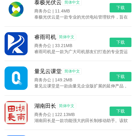
泰极光伏云
简体中文
下载
商务办公 |
11.4MB
泰极光伏云是一款专业的光伏电站管理软件，旨在提供
睿雨司机
简体中文
下载
商务办公 |
33.21MB
睿雨司机是一款为广大司机朋友们打造的专业货运服务
量见云课堂
简体中文
下载
商务办公 |
149.2MB
量见云课堂是一款由量见企业版扩展的延伸产品，专为
湖南田长
简体中文
下载
商务办公 |
122.13MB
湖南田长是一款功能强大的田长制移动助手。该软件为