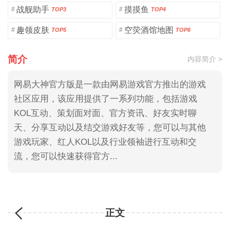
战舰助手
摸摸鱼
#
#
TOP3
TOP4
趣领皮肤
空荧酒馆地图
#
#
TOP5
TOP6
简介
内容简介 >
网易大神官方版是一款由网易游戏官方推出的游戏
社区应用，该应用提供了一系列功能，包括游戏
KOL互动、策划面对面、官方资讯、好友实时聊
天、分享互动以及结交游戏好友等，您可以与其他
游戏玩家、红人KOL以及行业领袖进行互动和交
流，您可以快速获得官方...
正文