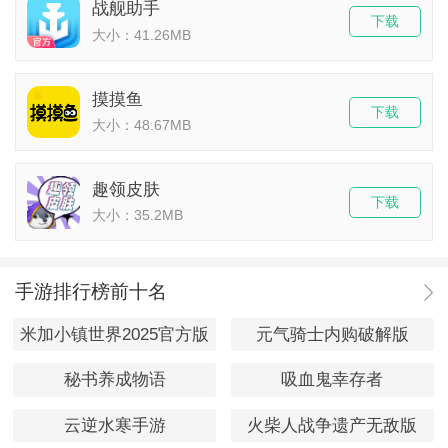
战舰助手
下载
大小：41.26MB
摸摸鱼
下载
大小：48.67MB
趣领皮肤
下载
大小：35.2MB
手游排行榜前十名
米加小镇世界2025官方版
元气骑士内购破解版
秘书养成物语
吸血鬼幸存者
云逆水寒手游
火柴人战争遗产无敌版