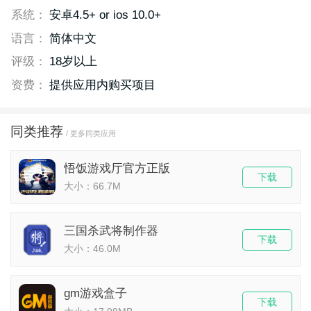
系统：
安卓4.5+ or ios 10.0+
语言：
简体中文
评级：
18岁以上
资费：
提供应用内购买项目
同类推荐
/ 更多同类应用
悟饭游戏厅官方正版
下载
大小：66.7M
三国杀武将制作器
下载
大小：46.0M
gm游戏盒子
下载