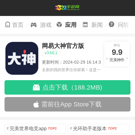
首页
游戏
应用
新闻
问答
网易大神官方版
评分
9.9
v3.66.1
完美神作
更新时间：2024-02-29 16:14:36
全新的我的世界任你探索！这是一
个小提示字段。
点击下载（188.2MB)
需前往App Store下载
完美世界电竞app
光环助手老版本
#
#
TOP1
TOP2