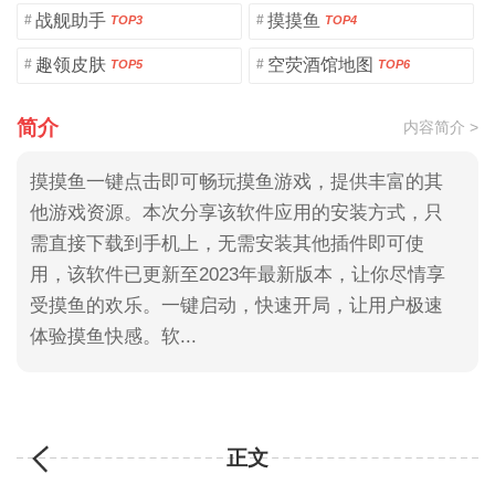
战舰助手
摸摸鱼
#
#
TOP3
TOP4
趣领皮肤
空荧酒馆地图
#
#
TOP5
TOP6
简介
内容简介 >
摸摸鱼一键点击即可畅玩摸鱼游戏，提供丰富的其
他游戏资源。本次分享该软件应用的安装方式，只
需直接下载到手机上，无需安装其他插件即可使
用，该软件已更新至2023年最新版本，让你尽情享
受摸鱼的欢乐。一键启动，快速开局，让用户极速
体验摸鱼快感。软...
正文