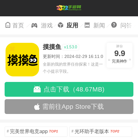
首页
游戏
应用
新闻
问答
摸摸鱼
评分
v1.53.0
9.9
更新时间：2024-02-29 16:11:05
完美神作
全新的我的世界任你探索！这是一
个小提示字段。
点击下载（48.67MB)
需前往App Store下载
完美世界电竞app
光环助手老版本
#
#
TOP1
TOP2