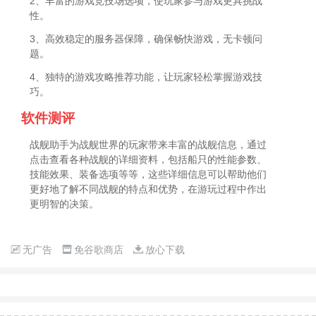
2、丰富的游戏竞技场选项，使玩家参与游戏更具挑战
性。
3、高效稳定的服务器保障，确保畅快游戏，无卡顿问
题。
4、独特的游戏攻略推荐功能，让玩家轻松掌握游戏技
巧。
软件测评
战舰助手为战舰世界的玩家带来丰富的战舰信息，通过
点击查看各种战舰的详细资料，包括船只的性能参数、
技能效果、装备选项等等，这些详细信息可以帮助他们
更好地了解不同战舰的特点和优势，在游玩过程中作出
更明智的决策。
无广告
免谷歌商店
放心下载