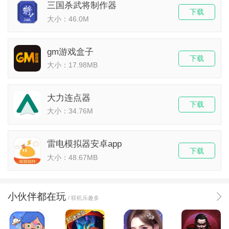
三国杀武将制作器
下载
大小：46.0M
gm游戏盒子
下载
大小：17.98MB
大力连点器
下载
大小：34.76M
雷电模拟器安卓app
下载
大小：48.67MB
小伙伴都在玩
/ 联机乐趣多