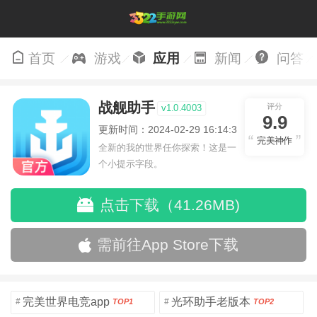
首页
游戏
应用
新闻
问答
战舰助手
评分
v1.0.4003
9.9
更新时间：2024-02-29 16:14:30
完美神作
全新的我的世界任你探索！这是一
个小提示字段。
点击下载（41.26MB)
需前往App Store下载
完美世界电竞app
光环助手老版本
#
#
TOP1
TOP2