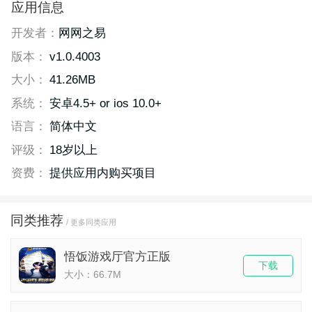
应用信息
开发者：
网网之易
版本：
v1.0.4003
大小：
41.26MB
系统：
安卓4.5+ or ios 10.0+
语言：
简体中文
评级：
18岁以上
资费：
提供应用内购买项目
同类推荐
/ 更多同类应用
悟饭游戏厅官方正版
下载
大小：66.7M