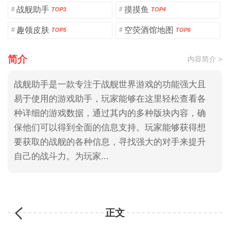
战舰助手
摸摸鱼
#
#
TOP3
TOP4
趣领皮肤
空荧酒馆地图
#
#
TOP5
TOP6
简介
内容简介 >
战舰助手是一款专注于战舰世界游戏的功能强大且
易于使用的游戏助手，玩家能够在这里轻松查看各
种详细的游戏数据，通过其内的多种版块内容，确
保他们可以得到全面的信息支持。玩家能够获得想
要获取的战舰的各种信息，寻找强大的对手来提升
自己的战斗力。为玩家...
正文