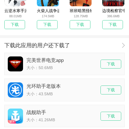
云逆水寒手游
火柴人战争遗产无敌版
班班暗黑怪物生存挑战5
边境检察官中
88.01MB
174.5MB
128.75MB
386.6MB
下载
下载
下载
下载
下载此应用的用户还下载了
完美世界电竞app
下载
大小：50.6MB
光环助手老版本
下载
大小：43.5MB
战舰助手
下载
大小：41.26MB