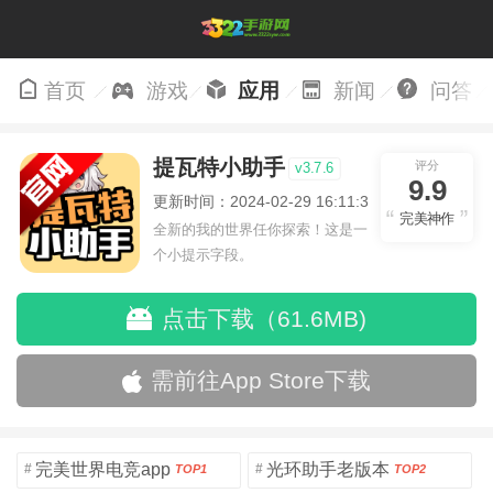
首页
游戏
应用
新闻
问答
提瓦特小助手
评分
v3.7.6
9.9
更新时间：2024-02-29 16:11:33
完美神作
全新的我的世界任你探索！这是一
个小提示字段。
点击下载（61.6MB)
需前往App Store下载
完美世界电竞app
光环助手老版本
#
#
TOP1
TOP2