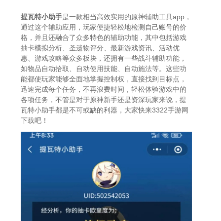
提瓦特小助手
是一款相当高效实用的原神辅助工具app，
通过这个辅助应用，玩家便捷轻松地检测自己账号的价
格，并且还融合了众多特色的辅助功能，其中包括游戏
抽卡模拟分析、圣遗物评分、最新游戏资讯、活动优
惠、游戏攻略等众多板块，还拥有一些战斗辅助功能，
如物品自动拾取、自动使用技能、自动施法等。这些功
能都使玩家能够全面地掌握控制权，直接找到目标点，
迅速完成每个任务，不再浪费时间，轻松体验游戏中的
各项任务，不管是对于原神新手还是资深玩家来说，提
瓦特小助手都是不可或缺的利器，大家快来3322手游网
下载吧！