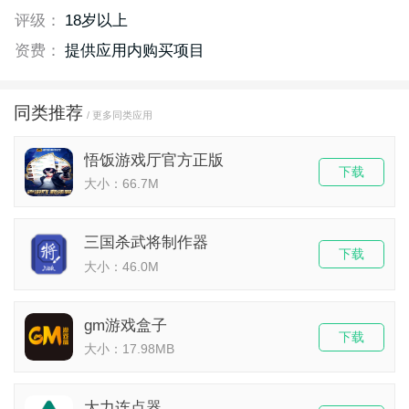
评级：
18岁以上
资费：
提供应用内购买项目
同类推荐
/ 更多同类应用
悟饭游戏厅官方正版
下载
大小：66.7M
三国杀武将制作器
下载
大小：46.0M
gm游戏盒子
下载
大小：17.98MB
大力连点器