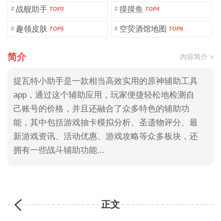
战舰助手
摸摸鱼
#
#
TOP3
TOP4
趣领皮肤
空荧酒馆地图
#
#
TOP5
TOP6
简介
内容简介 >
提瓦特小助手是一款相当高效实用的原神辅助工具
app，通过这个辅助应用，玩家便捷轻松地检测自
己账号的价格，并且还融合了众多特色的辅助功
能，其中包括游戏抽卡模拟分析、圣遗物评分、最
新游戏资讯、活动优惠、游戏攻略等众多板块，还
拥有一些战斗辅助功能...
正文