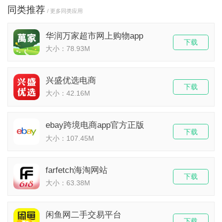
同类推荐
/ 更多同类应用
华润万家超市网上购物app
下载
大小：78.93M
兴盛优选电商
下载
大小：42.16M
ebay跨境电商app官方正版
下载
大小：107.45M
farfetch海淘网站
下载
大小：63.38M
闲鱼网二手交易平台
下载