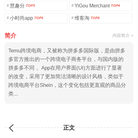
慧趣分
YiGou Merchant
#
#
TOP3
TOP4
小时尚app
维客淘
#
#
TOP5
TOP6
简介
内容简介 >
Temu跨境电商，又被称为拼多多国际版，是由拼多
多官方推出的一个跨境电子商务平台，与国内版的
拼多多不同， App在用户界面(UI)方面进行了显著
的改变，采用了更加简洁清晰的设计风格，类似于
跨境电商平台Shein，这个变化包括更直观的商品分
类...
正文