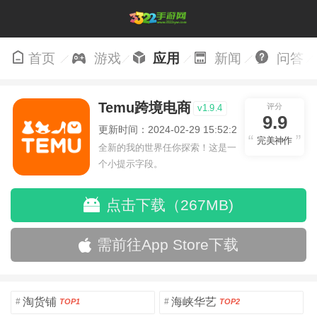
首页
游戏
应用
新闻
问答
Temu跨境电商
评分
v1.9.4
9.9
更新时间：2024-02-29 15:52:22
完美神作
全新的我的世界任你探索！这是一
个小提示字段。
点击下载（267MB)
需前往App Store下载
淘货铺
海峡华艺
#
#
TOP1
TOP2