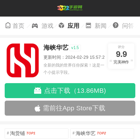
首页
游戏
应用
新闻
问答
海峡华艺
评分
v1.5
9.9
更新时间：2024-02-29 15:57:21
完美神作
全新的我的世界任你探索！这是一
个小提示字段。
点击下载（13.86MB)
需前往App Store下载
淘货铺
海峡华艺
#
#
TOP1
TOP2