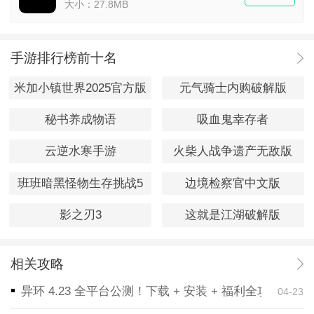
大小：27.8MB
手游排行榜前十名
米加小镇世界2025官方版
元气骑士内购破解版
秘书养成物语
吸血鬼幸存者
云逆水寒手游
火柴人战争遗产无敌版
班班暗黑怪物生存挑战5
边境检察官中文版
影之刃3
这就是江湖破解版
相关攻略
异环 4.23 全平台公测！下载 + 安装 + 福利全攻略，
04-23