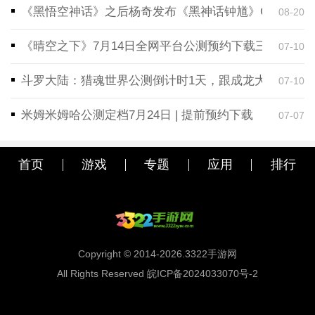
《黑悟空神话》之后杨奇发布《黑神话钟馗》CG！预告
08-20
《晴空之下》7月14日全网平台公测预约下载三端同步
07-10
斗罗大陆：猎魂世界公测倒计时1天，跟成龙大哥一起
07-10
米姆米姆哈公测定档7月24日 | 提前预约下载
07-07
首页
游戏
专题
应用
排行
Copyright © 2014-2026.3322手游网
All Rights Reserved 皖ICP备2024033070号-2