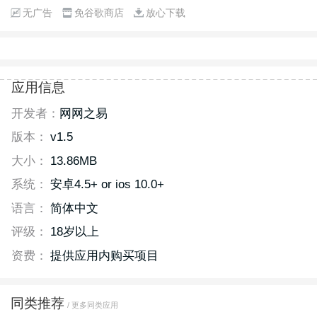
无广告
免谷歌商店
放心下载
应用信息
开发者：
网网之易
版本：
v1.5
大小：
13.86MB
系统：
安卓4.5+ or ios 10.0+
语言：
简体中文
评级：
18岁以上
资费：
提供应用内购买项目
同类推荐
/ 更多同类应用