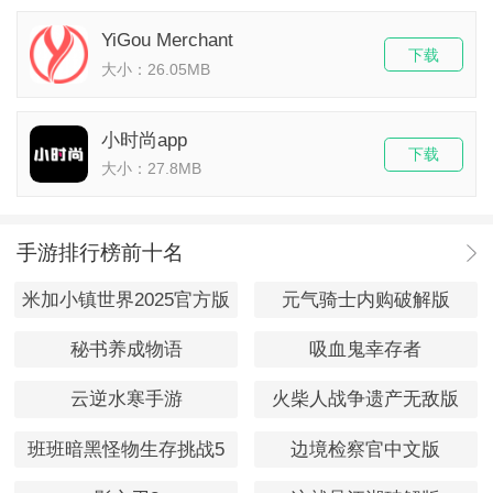
YiGou Merchant
下载
大小：26.05MB
小时尚app
下载
大小：27.8MB
手游排行榜前十名
米加小镇世界2025官方版
元气骑士内购破解版
秘书养成物语
吸血鬼幸存者
云逆水寒手游
火柴人战争遗产无敌版
班班暗黑怪物生存挑战5
边境检察官中文版