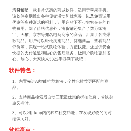
淘货铺
是一款非常优惠的商城软件，适用于苹果手机。
该软件定期推出各种促销活动和优惠券，以及免费试用
优惠等多种形式的福利，让用户省下不少实实在在的购
物费用。除了价格优惠外，淘货铺还集合了数万家淘
宝、天猫、京东等知名电商商家的商品，汇集了各类爆
款商品。用户可以轻松浏览商品、筛选商品、查看商品
评价等，实现一站式购物体验，方便快捷。还提供安全
快捷的支付通道和贴心的售后服务，让用户购物更加省
心、放心，大家快来3322手游网下载吧！
软件特色：
1、内置先进AI智能推荐算法，个性化推荐更匹配的商
品。
2、支持商品搜索后自动匹配最优惠的折扣信息，省钱实
惠又省时。
3、可以利用app内的独立社交功能，在发现好物的同时
结识同好。
软件亮点：