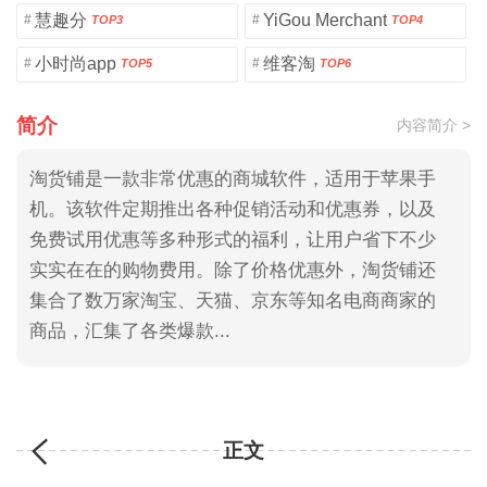
慧趣分
YiGou Merchant
#
#
TOP3
TOP4
小时尚app
维客淘
#
#
TOP5
TOP6
简介
内容简介 >
淘货铺是一款非常优惠的商城软件，适用于苹果手
机。该软件定期推出各种促销活动和优惠券，以及
免费试用优惠等多种形式的福利，让用户省下不少
实实在在的购物费用。除了价格优惠外，淘货铺还
集合了数万家淘宝、天猫、京东等知名电商商家的
商品，汇集了各类爆款...
正文