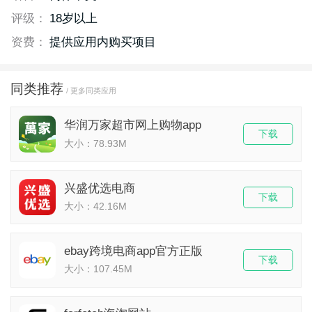
评级：
18岁以上
资费：
提供应用内购买项目
同类推荐
/ 更多同类应用
华润万家超市网上购物app
下载
大小：78.93M
兴盛优选电商
下载
大小：42.16M
ebay跨境电商app官方正版
下载
大小：107.45M