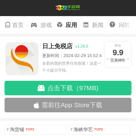
首页
游戏
应用
新闻
问答
日上免税店
评分
v1.26.0
9.9
更新时间：2024-02-29 15:52:45
完美神作
全新的我的世界任你探索！这是一
个小提示字段。
点击下载（97MB)
需前往App Store下载
淘货铺
海峡华艺
#
#
TOP1
TOP2