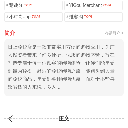
慧趣分
YiGou Merchant
#
#
TOP3
TOP4
小时尚app
维客淘
#
#
TOP5
TOP6
简介
内容简介 >
日上免税店是一款非常实用方便的购物应用，为广
大投资者带来了许多便捷、优质的购物体验，旨在
打造专属于每一位顾客的购物体验，让你们能享受
到最为轻松、舒适的免税购物之旅，能购买到大量
的免税商品，享受到各种购物优惠，而对于那些喜
欢省钱的人来说，多人...
正文