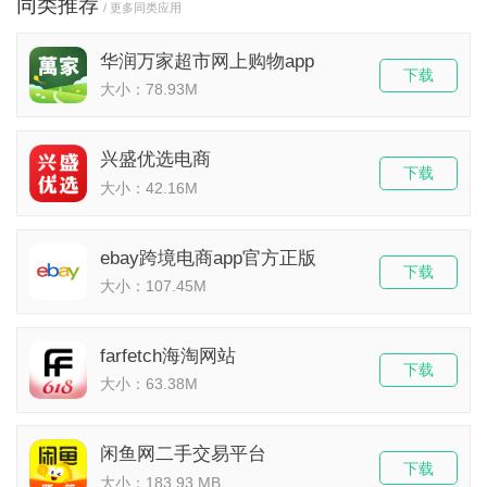
同类推荐
/ 更多同类应用
华润万家超市网上购物app
下载
大小：78.93M
兴盛优选电商
下载
大小：42.16M
ebay跨境电商app官方正版
下载
大小：107.45M
farfetch海淘网站
下载
大小：63.38M
闲鱼网二手交易平台
下载
大小：183.93 MB