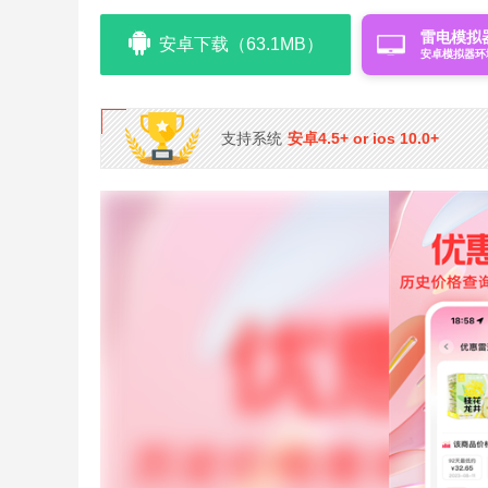
雷电模拟
安卓下载（63.1MB）
安卓模拟器环
支持系统
安卓4.5+ or ios 10.0+