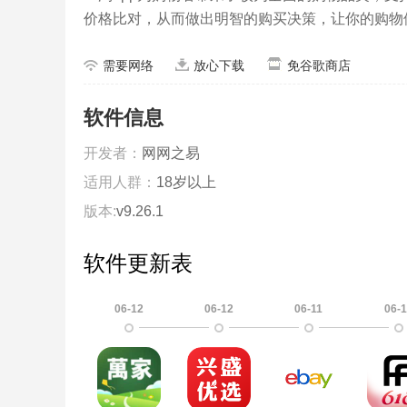
价格比对，从而做出明智的购买决策，让你的购物
需要网络
放心下载
免谷歌商店
软件信息
开发者：
网网之易
适用人群：
18岁以上
版本:
v9.26.1
软件更新表
06-12
06-12
06-11
06-