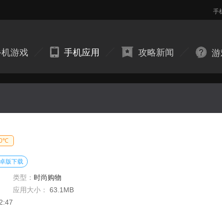
手
手机游戏
手机应用
攻略新闻
游
20℃
卓版下载
类型：
时尚购物
应用大小：
63.1MB
2:47