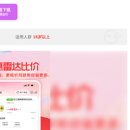
器下载
境运行
适用人群
18岁以上