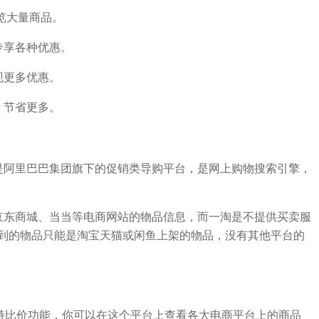
览大量商品。
专享各种优惠。
现更多优惠。
，节省更多。
是阿里巴巴集团旗下的促销类导购平台，是网上购物搜索引擎，
京东商城、当当等电商网站的物品信息，而一淘是不提供买卖服
到的物品只能是淘宝天猫或闲鱼上架的物品，没有其他平台的
支持比价功能，你可以在这个平台上查看各大电商平台上的商品