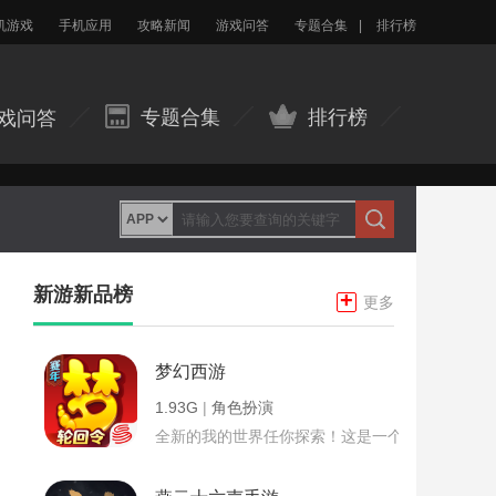
机游戏
手机应用
攻略新闻
游戏问答
专题合集
|
排行榜
专题合集
排行榜
戏问答
新游新品榜
+
更多
梦幻西游
1.93G
|
角色扮演
全新的我的世界任你探索！这是一个小提示字段。