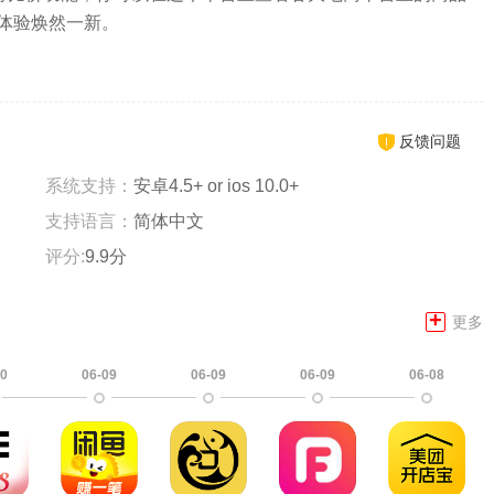
体验焕然一新。
反馈问题
系统支持：
安卓4.5+ or ios 10.0+
支持语言：
简体中文
评分:
9.9分
+
更多
10
06-09
06-09
06-09
06-08