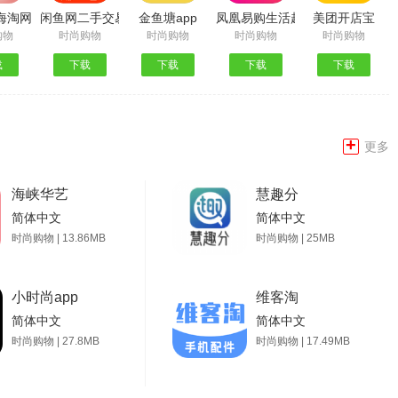
正版
ch海淘网站
闲鱼网二手交易平台
金鱼塘app
凤凰易购生活超市
美团开店宝
购物
时尚购物
时尚购物
时尚购物
时尚购物
载
下载
下载
下载
下载
+
更多
海峡华艺
慧趣分
简体中文
简体中文
时尚购物 | 13.86MB
时尚购物 | 25MB
小时尚app
维客淘
简体中文
简体中文
时尚购物 | 27.8MB
时尚购物 | 17.49MB