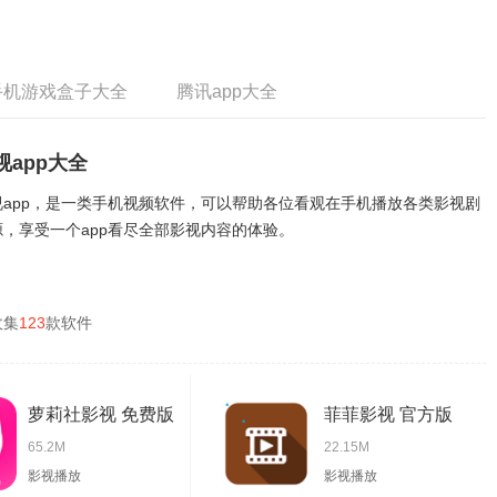
手机游戏盒子大全
腾讯app大全
视app大全
视app，是一类手机视频软件，可以帮助各位看观在手机播放各类影视剧
源，享受一个app看尽全部影视内容的体验。
收集
123
款软件
萝莉社影视 免费版
菲菲影视 官方版
65.2M
22.15M
影视播放
影视播放