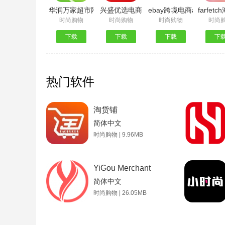
华润万家超市网上购物app
兴盛优选电商
ebay跨境电商app官方
farfet
时尚购物
时尚购物
时尚购物
时尚
下载
下载
下载
下
热门软件
淘货铺
简体中文
时尚购物 | 9.96MB
YiGou Merchant
简体中文
时尚购物 | 26.05MB