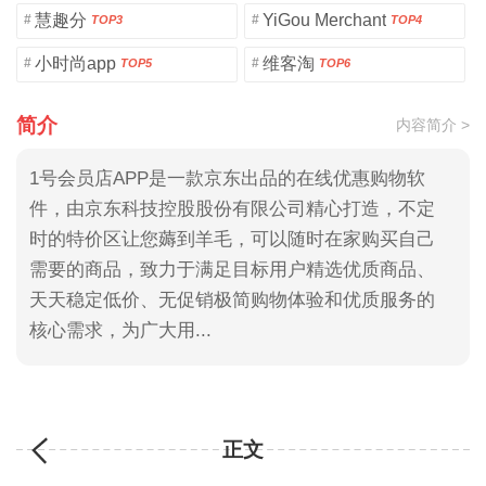
慧趣分
YiGou Merchant
#
#
TOP3
TOP4
小时尚app
维客淘
#
#
TOP5
TOP6
简介
内容简介 >
1号会员店APP是一款京东出品的在线优惠购物软
件，由京东科技控股股份有限公司精心打造，不定
时的特价区让您薅到羊毛，可以随时在家购买自己
需要的商品，致力于满足目标用户精选优质商品、
天天稳定低价、无促销极简购物体验和优质服务的
核心需求，为广大用...
正文