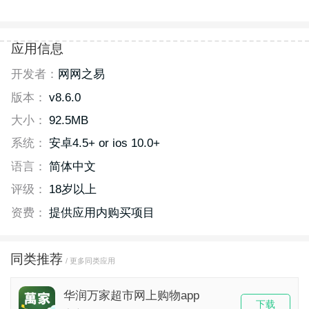
应用信息
开发者：
网网之易
版本：
v8.6.0
大小：
92.5MB
系统：
安卓4.5+ or ios 10.0+
语言：
简体中文
评级：
18岁以上
资费：
提供应用内购买项目
同类推荐
/ 更多同类应用
华润万家超市网上购物app
下载