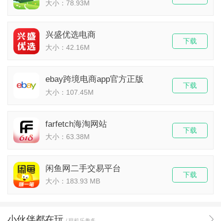
大小：78.93M
兴盛优选电商
下载
大小：42.16M
ebay跨境电商app官方正版
下载
大小：107.45M
farfetch海淘网站
下载
大小：63.38M
闲鱼网二手交易平台
下载
大小：183.93 MB
小伙伴都在玩
/ 联机乐趣多