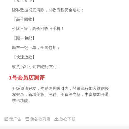
【安全专业】
隐私数据彻底清除，回收流程安全透明；
【高价回收】
价比三家，高价回收旧手机！
【顺丰包邮】
顺丰一键下单，全国包邮；
【快速放款】
收货后24小时内进行支付！
1号会员店测评
升级邀请好友，奖励更具吸引力，登录流程加入微信授
权登录，新增美妆、潮鞋、美食等专场，丰富增加开通
季卡功能。
无广告
免谷歌商店
放心下载