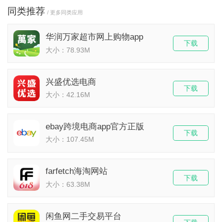
同类推荐
/ 更多同类应用
华润万家超市网上购物app
下载
大小：78.93M
兴盛优选电商
下载
大小：42.16M
ebay跨境电商app官方正版
下载
大小：107.45M
farfetch海淘网站
下载
大小：63.38M
闲鱼网二手交易平台