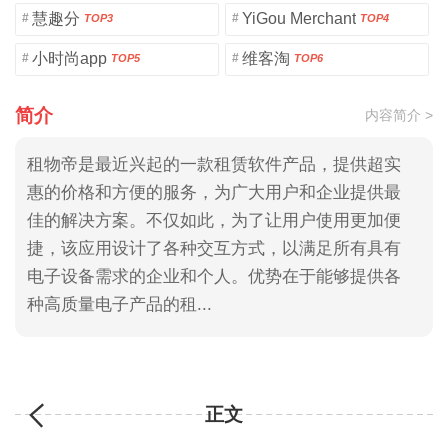
慧趣分
YiGou Merchant
#
#
TOP3
TOP4
小时尚app
维客淘
#
#
TOP5
TOP6
简介
内容简介 >
租物帝是最近兴起的一款租赁软件产品，提供超实
惠的价格和方便的服务，为广大用户和企业提供最
佳的解决方案。不仅如此，为了让用户使用更加便
捷，该应用设计了各种交互方式，以满足所有具有
电子设备需求的企业和个人。优势在于能够提供各
种高质量电子产品的租...
正文