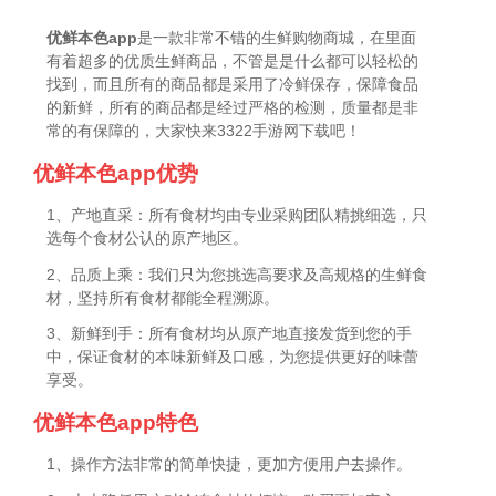
优鲜本色app
是一款非常不错的生鲜购物商城，在里面
有着超多的优质生鲜商品，不管是是什么都可以轻松的
找到，而且所有的商品都是采用了冷鲜保存，保障食品
的新鲜，所有的商品都是经过严格的检测，质量都是非
常的有保障的，大家快来3322手游网下载吧！
优鲜本色app优势
1、产地直采：所有食材均由专业采购团队精挑细选，只
选每个食材公认的原产地区。
2、品质上乘：我们只为您挑选高要求及高规格的生鲜食
材，坚持所有食材都能全程溯源。
3、新鲜到手：所有食材均从原产地直接发货到您的手
中，保证食材的本味新鲜及口感，为您提供更好的味蕾
享受。
优鲜本色app特色
1、操作方法非常的简单快捷，更加方便用户去操作。