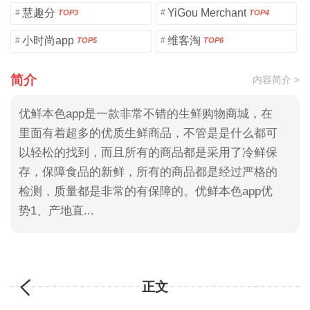
慧趣分
YiGou Merchant
#
#
TOP3
TOP4
小时尚app
维客淘
#
#
TOP5
TOP6
简介
内容简介 >
优鲜本色app是一款非常不错的生鲜购物商城，在
里面有着超多的优质生鲜商品，不管是是什么都可
以轻松的找到，而且所有的商品都是采用了冷鲜保
存，保障食品的新鲜，所有的商品都是经过严格的
检测，质量都是非常的有保障的。优鲜本色app优
势1、产地直...
正文