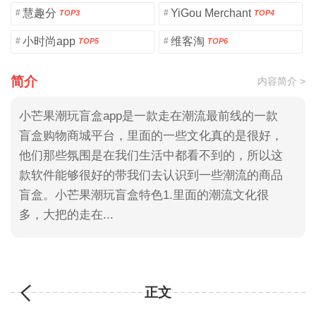
慧趣分
YiGou Merchant
#
#
TOP3
TOP4
小时尚app
维客淘
#
#
TOP5
TOP6
简介
内容简介 >
小芒果潮玩盲盒app是一款走在潮流最前线的一款
盲盒购物商城平台，里面的一些文化真的是很好，
他们那些氛围是在我们生活中都看不到的，所以这
款软件能够很好的带我们去认识到一些潮流的商品
盲盒。小芒果潮玩盲盒特色1.里面的潮流文化很
多，大把的走在...
正文