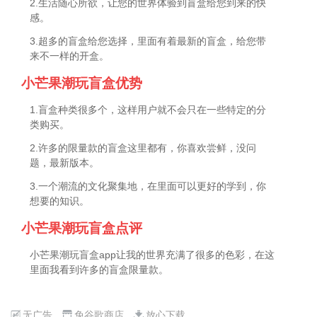
2.生活随心所欲，让您的世界体验到盲盒给您到来的快
感。
3.超多的盲盒给您选择，里面有着最新的盲盒，给您带
来不一样的开盒。
小芒果潮玩盲盒优势
1.盲盒种类很多个，这样用户就不会只在一些特定的分
类购买。
2.许多的限量款的盲盒这里都有，你喜欢尝鲜，没问
题，最新版本。
3.一个潮流的文化聚集地，在里面可以更好的学到，你
想要的知识。
小芒果潮玩盲盒点评
小芒果潮玩盲盒app让我的世界充满了很多的色彩，在这
里面我看到许多的盲盒限量款。
无广告
免谷歌商店
放心下载