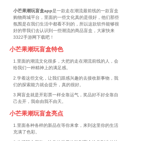
小芒果潮玩盲盒app
是一款走在潮流最前线的一款盲盒
购物商城平台，里面的一些文化真的是很好，他们那些
氛围是在我们生活中都看不到的，所以这款软件能够很
好的带我们去认识到一些潮流的商品盲盒，大家快来
3322手游网下载吧！
小芒果潮玩盲盒特色
1.里面的潮流文化很多，大把的走在潮流前线的人，会
给我们一种精神上的满足感。
2.学着这些文化，让我们跟感兴趣的去接收新事物，我
们的探索能力就会提升，真的很好。
3.网盲盒就是开彩票一样全靠运气，奖品好不好全靠自
己去开，我命由我不由天。
小芒果潮玩盲盒亮点
1.里面各种各样的新品在等你来拿，来到这里你的生活
充满了色彩。