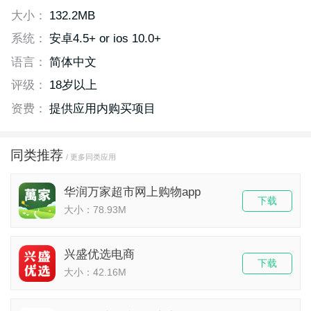
大小：
132.2MB
系统：
安卓4.5+ or ios 10.0+
语言：
简体中文
评级：
18岁以上
资费：
提供应用内购买项目
同类推荐
/ 更多同类应用
华润万家超市网上购物app
下载
大小：78.93M
兴盛优选电商
下载
大小：42.16M