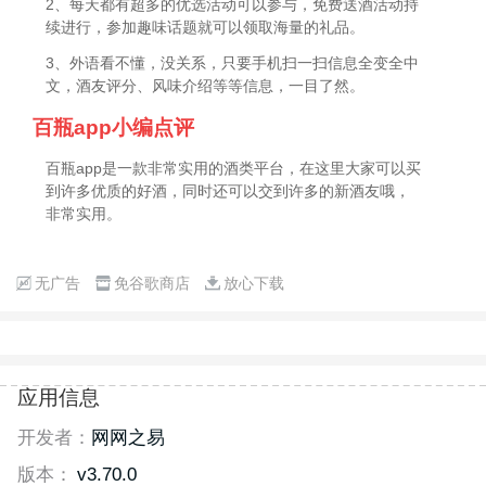
2、每天都有超多的优选活动可以参与，免费送酒活动持
续进行，参加趣味话题就可以领取海量的礼品。
3、外语看不懂，没关系，只要手机扫一扫信息全变全中
文，酒友评分、风味介绍等等信息，一目了然。
百瓶app小编点评
百瓶app是一款非常实用的酒类平台，在这里大家可以买
到许多优质的好酒，同时还可以交到许多的新酒友哦，
非常实用。
无广告
免谷歌商店
放心下载
应用信息
开发者：
网网之易
版本：
v3.70.0