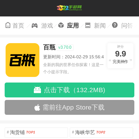
首页
游戏
应用
新闻
问答
百瓶
评分
v3.70.0
9.9
更新时间：2024-02-29 15:56:48
完美神作
全新的我的世界任你探索！这是一
个小提示字段。
点击下载（132.2MB)
需前往App Store下载
淘货铺
海峡华艺
#
#
TOP1
TOP2