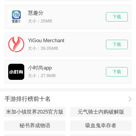
慧趣分
下载
大小：25MB
YiGou Merchant
下载
大小：26.05MB
小时尚app
下载
大小：27.8MB
手游排行榜前十名
米加小镇世界2025官方版
元气骑士内购破解版
秘书养成物语
吸血鬼幸存者