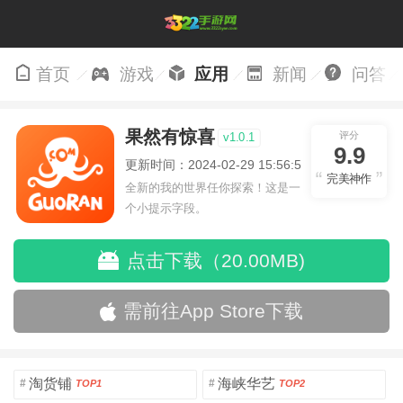
首页
游戏
应用
新闻
问答
果然有惊喜
评分
v1.0.1
9.9
更新时间：2024-02-29 15:56:53
完美神作
全新的我的世界任你探索！这是一
个小提示字段。
点击下载（20.00MB)
需前往App Store下载
淘货铺
海峡华艺
#
#
TOP1
TOP2