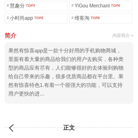
慧趣分
YiGou Merchant
#
#
TOP3
TOP4
小时尚app
维客淘
#
#
TOP5
TOP6
简介
内容简介 >
果然有惊喜app是一款十分好用的手机购物商城，
里面有着大量的商品给我们的用户去购买，各种类
型的商品应有尽有，人们能够很好的去体验到购物
给自己带来的乐趣，很多优质商品都在平台里。果
然有惊喜特色1.有着一个很强大的功能，可以支持
用户更快的进...
正文