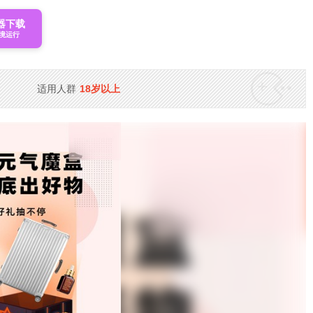
器下载
境运行
适用人群
18岁以上