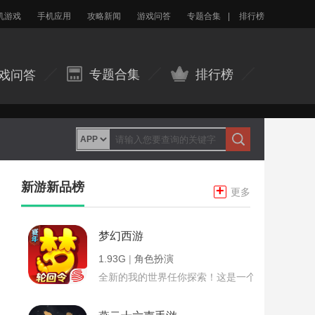
机游戏
手机应用
攻略新闻
游戏问答
专题合集
|
排行榜
专题合集
排行榜
戏问答
新游新品榜
+
更多
梦幻西游
1.93G
|
角色扮演
全新的我的世界任你探索！这是一个小提示字段。