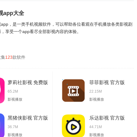
视app大全
视app，是一类手机视频软件，可以帮助各位看观在手机播放各类影视剧
源，享受一个app看尽全部影视内容的体验。
收集
123
款软件
萝莉社影视 免费版
菲菲影视 官方版
65.2M
22.15M
影视播放
影视播放
黑猪侠影视 官方版
乐达影视 官方版
36.7M
44.71M
影视播放
影视播放