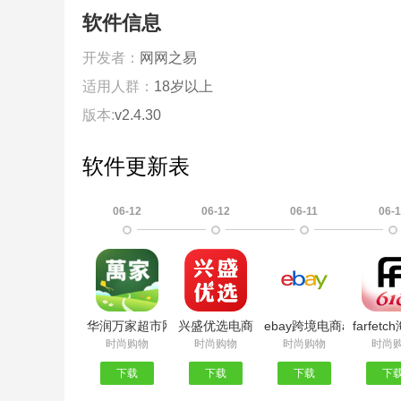
软件信息
开发者：
网网之易
适用人群：
18岁以上
版本:
v2.4.30
软件更新表
06-12
06-12
06-11
06-
华润万家超市网上购物app
兴盛优选电商
ebay跨境电商app官方
farfet
时尚购物
时尚购物
时尚购物
时尚
下载
下载
下载
下