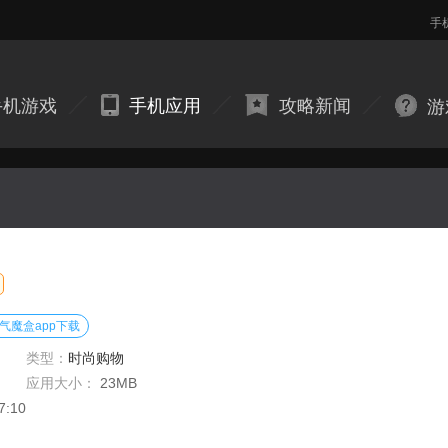
手
手机游戏
手机应用
攻略新闻
游
气魔盒app下载
类型：
时尚购物
应用大小：
23MB
7:10