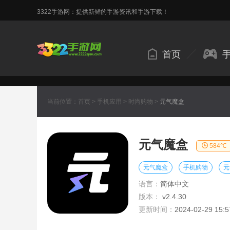
3322手游网：提供新鲜的手游资讯和手游下载！
首页
当前位置：
首页
>
手机应用
>
时尚购物
>
元气魔盒
元气魔盒
584℃
元气魔盒
手机购物
元
语言：
简体中文
版本：
v2.4.30
更新时间：
2024-02-29 15:5