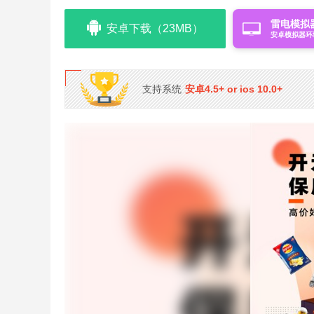
雷电模拟
安卓下载（23MB）
安卓模拟器环
支持系统
安卓4.5+ or ios 10.0+