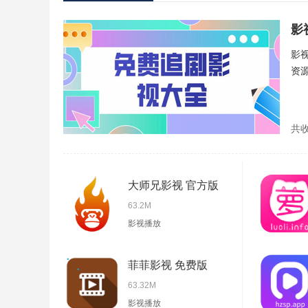
影
影
资
共
大师兄影视 官方版
63.2M
影视播放
菲菲影视 免费版
63.32M
影视播放