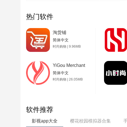
热门软件
淘货铺
简体中文
时尚购物 | 9.96MB
YiGou Merchant
简体中文
时尚购物 | 26.05MB
软件推荐
影视app大全
樱花校园模拟器合集