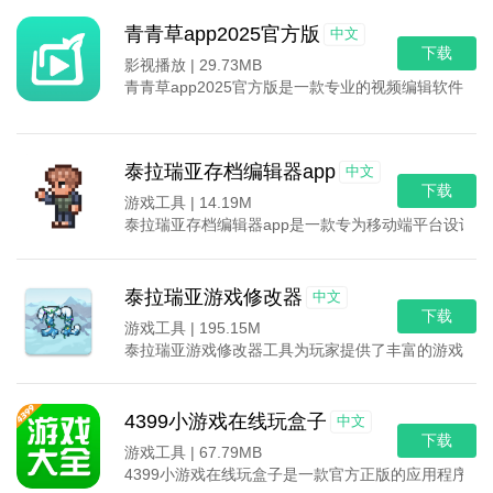
青青草app2025官方版
中文
下载
影视播放 |
29.73MB
青青草app2025官方版是一款专业的视频编辑软
泰拉瑞亚存档编辑器app
中文
下载
游戏工具 |
14.19M
泰拉瑞亚存档编辑器app是一款专为移动端平台设计
泰拉瑞亚游戏修改器
中文
下载
游戏工具 |
195.15M
泰拉瑞亚游戏修改器工具为玩家提供了丰富的游戏功能
4399小游戏在线玩盒子
中文
下载
游戏工具 |
67.79MB
4399小游戏在线玩盒子是一款官方正版的应用程序