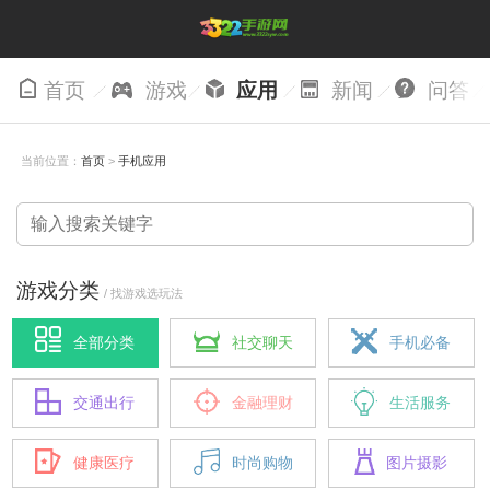
首页
游戏
应用
新闻
问答
当前位置：
首页
>
手机应用
游戏分类
/ 找游戏选玩法
全部分类
社交聊天
手机必备
交通出行
金融理财
生活服务
健康医疗
时尚购物
图片摄影