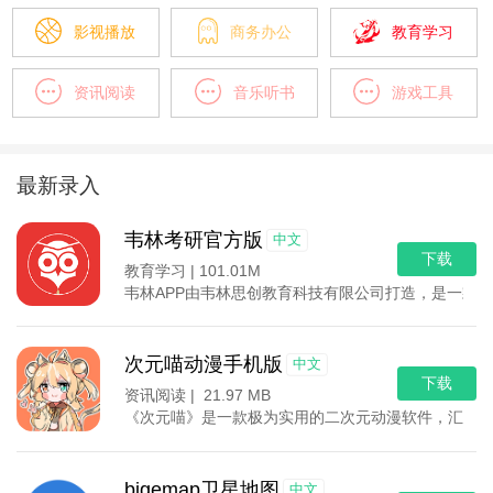
影视播放
商务办公
教育学习
资讯阅读
音乐听书
游戏工具
最新录入
韦林考研官方版
中文
下载
教育学习 |
101.01M
韦林APP由韦林思创教育科技有限公司打造，是一款
次元喵动漫手机版
中文
下载
资讯阅读 |
21.97 MB
《次元喵》是一款极为实用的二次元动漫软件，汇集
bigemap卫星地图
中文