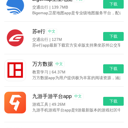
下载
交通出行 |
139.7MB
Bigemap卫星地图app是专业级地图服务平台
苏e行
中文
下载
交通出行 |
127M
苏e行app最新下载官方安卓版支持乘坐苏州公交车
万方数据
中文
下载
教育学习 |
64.37M
万方数据app为用户提供极为丰富的阅读资源，涵盖
九游手游平台app
中文
下载
游戏工具 |
49.26M
九游手机游戏平台app是9游最新版本的游戏社区中