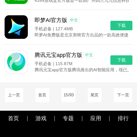
4399游戏盒官方版是一款由广州四三九九信息科技
即梦AI官方版
中文
下载
手机必备 |
127.4MB
即梦AI免费版是北京剪映官方出品的一款高效便捷的
腾讯元宝app官方版
中文
下载
手机必备 |
115.87M
腾讯元宝app官方版腾讯推出的AI智能应用，现已上
上一页
首页
15
/93
尾页
下一页
首页
游戏
专题
应用
排行