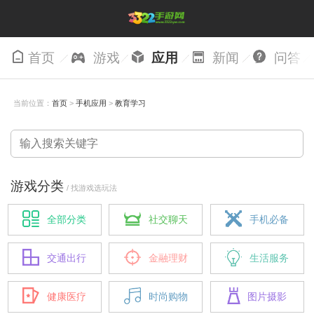
首页
游戏
应用
新闻
问答
当前位置：
首页
>
手机应用
>
教育学习
游戏分类
/ 找游戏选玩法
全部分类
社交聊天
手机必备
交通出行
金融理财
生活服务
健康医疗
时尚购物
图片摄影