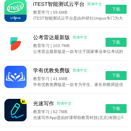
iTEST智能测试云平台
简体中文
下载
教育学习 |
59.6MB
iTEST智能测试云平台是由外研社Unipus专门为大
公考雷达最新版
简体中文
下载
教育学习 |
103.7MB
公考雷达最新版是一款专注于国家事业单位考试的手机
学有优教免费版
简体中文
下载
教育学习 |
41.6MB
学有优教免费版是一款专为学生、家长和教师提供教育
光速写作
简体中文
下载
教育学习 |
62.7MB
光速写作App是由好课帮助教育科技(北京)有限公司