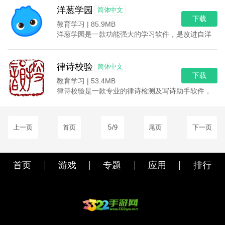
洋葱学园
简体中文
下载
教育学习 |
85.9MB
洋葱学园是一款功能强大的学习软件，是改进自洋葱数
律诗校验
简体中文
下载
教育学习 |
53.4MB
律诗校验是一款专业的律诗检测及写诗助手软件，也被
上一页
首页
5
/9
尾页
下一页
首页
游戏
专题
应用
排行