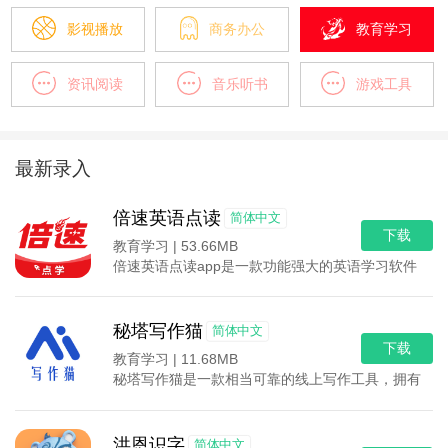
影视播放
商务办公
教育学习
资讯阅读
音乐听书
游戏工具
最新录入
倍速英语点读
简体中文
下载
教育学习 |
53.66MB
倍速英语点读app是一款功能强大的英语学习软件，
秘塔写作猫
简体中文
下载
教育学习 |
11.68MB
秘塔写作猫是一款相当可靠的线上写作工具，拥有丰富
洪恩识字
简体中文