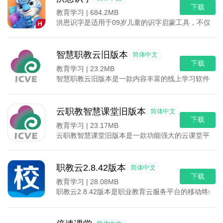
下载
教育学习 |
684.2MB
洪恩识字是适用于09岁儿童的识字启蒙工具，不仅依
智慧职教云旧版本
简体中文
下载
教育学习 |
23.2MB
智慧职教云旧版本是一款内容丰富的线上学习软件，不
云职教智慧课堂旧版本
简体中文
下载
教育学习 |
23.17MB
云职教智慧课堂旧版本是一款功能强大的云课堂平台，
职教云2.8.42版本
简体中文
下载
教育学习 |
28.08MB
职教云2.8.42版本是职业教育云服务平台的移动终