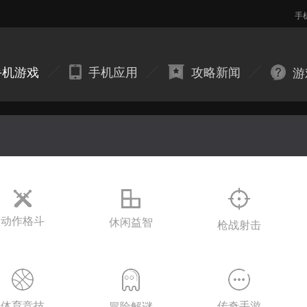
手
手机游戏
手机应用
攻略新闻
游
动作格斗
休闲益智
枪战射击
体育竞技
传奇手游
冒险解谜