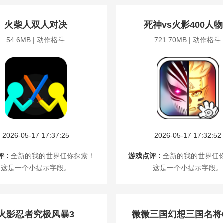
火柴人双人对决
死神vs火影400人
54.6MB | 动作格斗
721.70MB | 动作格斗
2026-05-17 17:37:25
2026-05-17 17:32:52
 :
全新的我的世界任你探索！
游戏点评 :
全新的我的世界任
这是一个小提示字段。
这是一个小提示字段。
火影忍者究极风暴3
微微三国幻想三国名将0