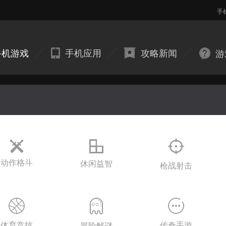
手
手机游戏
手机应用
攻略新闻
游
动作格斗
休闲益智
枪战射击
体育竞技
传奇手游
冒险解谜