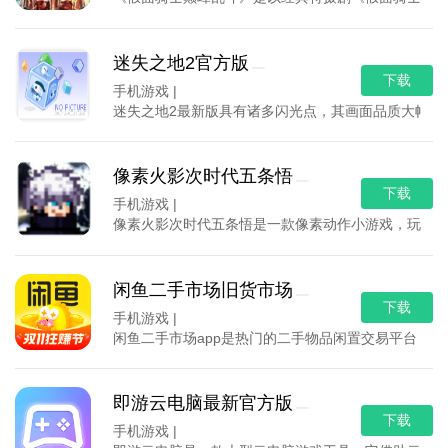
迷失之地2官方版
下载
手机游戏 |
迷失之地2最新版具有诸多闪光点，其画面品质大幅提
像素火影次时代五条悟
下载
手机游戏 |
像素火影次时代五条悟是一款像素动作小游戏，玩家可
闲鱼二手市场旧货市场
下载
手机游戏 |
闲鱼二手市场app是热门的二手物品闲置交易平台，
即游云电脑最新官方版
下载
手机游戏 |