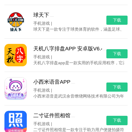
球天下
下载
手机游戏 |
球天下是一款专注于球类体育的软件，涵盖足球、篮球
天机八字排盘APP 安卓版V6.4.0
下载
手机游戏 |
天机八字排盘app是一款实用的手机应用程序，它运
小西米语音APP
下载
手机游戏 |
小西米语音是武汉余音缭绕网络技术有限公司为年轻人
二寸证件照相馆
下载
手机游戏 |
二寸证件照相馆是一款专注于助力用户便捷拍摄符合标