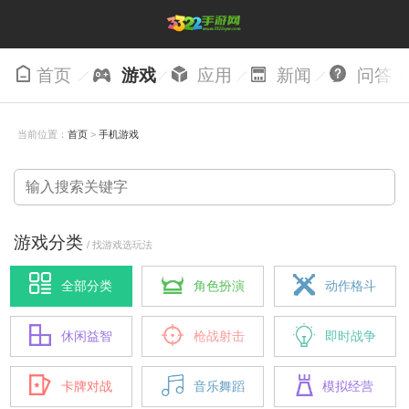
首页
游戏
应用
新闻
问答
当前位置：
首页
>
手机游戏
游戏分类
/ 找游戏选玩法
全部分类
角色扮演
动作格斗
休闲益智
枪战射击
即时战争
卡牌对战
音乐舞蹈
模拟经营