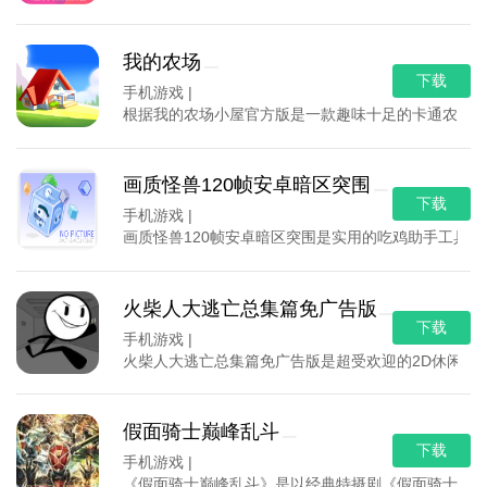
我的农场
下载
手机游戏 |
根据我的农场小屋官方版是一款趣味十足的卡通农场模
画质怪兽120帧安卓暗区突围
下载
手机游戏 |
画质怪兽120帧安卓暗区突围是实用的吃鸡助手工具
火柴人大逃亡总集篇免广告版
下载
手机游戏 |
火柴人大逃亡总集篇免广告版是超受欢迎的2D休闲手
假面骑士巅峰乱斗
下载
手机游戏 |
《假面骑士巅峰乱斗》是以经典特摄剧《假面骑士》为