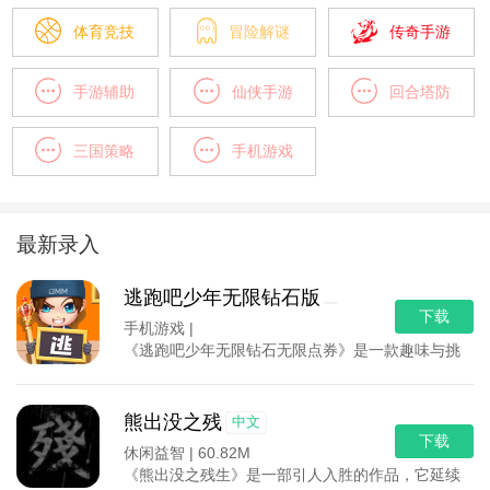
体育竞技
冒险解谜
传奇手游
手游辅助
仙侠手游
回合塔防
三国策略
手机游戏
最新录入
逃跑吧少年无限钻石版
下载
手机游戏 |
《逃跑吧少年无限钻石无限点券》是一款趣味与挑战并
熊出没之残
中文
下载
休闲益智 |
60.82M
《熊出没之残生》是一部引人入胜的作品，它延续了熊