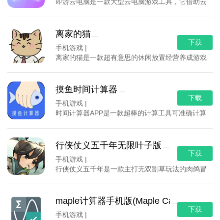
即游云电脑是一款大型云电脑游戏工具，它借助云服务
离家的猫
下载
手机游戏 |
离家的猫是一款超有意思的休闲放置经营养成游戏，游
摸鱼时间计算器
下载
手机游戏 |
时间计算器APP是一款超棒的计算工具可准确计算日
行侠仗义五千年无限叶子版
下载
手机游戏 |
行侠仗义五千年是一款主打无双割草玩法的肉鸽冒险游
maple计算器手机版(Maple Calculator)
下载
手机游戏 |