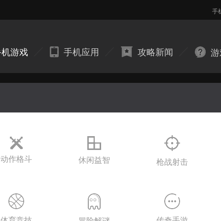
手
手机游戏
手机应用
攻略新闻
游
动作格斗
休闲益智
枪战射击
体育竞技
传奇手游
冒险解谜