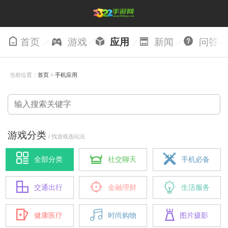
首页
游戏
应用
新闻
问答
当前位置：
首页
>
手机应用
游戏分类
/ 找游戏选玩法
全部分类
社交聊天
手机必备
交通出行
金融理财
生活服务
健康医疗
时尚购物
图片摄影