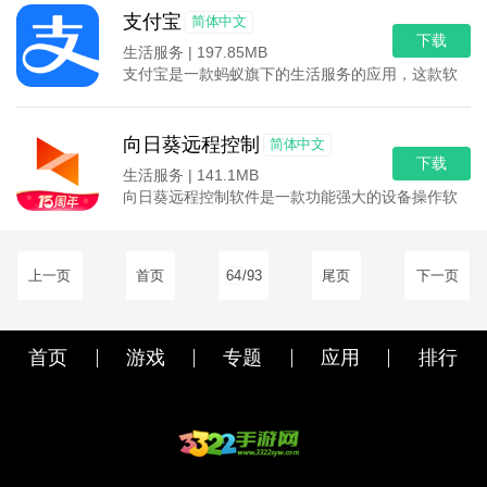
支付宝
简体中文
下载
生活服务 |
197.85MB
支付宝是一款蚂蚁旗下的生活服务的应用，这款软件的
向日葵远程控制
简体中文
下载
生活服务 |
141.1MB
向日葵远程控制软件是一款功能强大的设备操作软件。
上一页
首页
64
/93
尾页
下一页
首页
游戏
专题
应用
排行