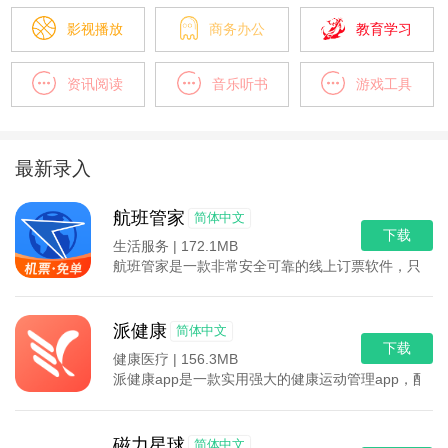
影视播放
商务办公
教育学习
资讯阅读
音乐听书
游戏工具
最新录入
航班管家
简体中文
下载
生活服务 |
172.1MB
航班管家是一款非常安全可靠的线上订票软件，只需要
派健康
简体中文
下载
健康医疗 |
156.3MB
派健康app是一款实用强大的健康运动管理app，配
磁力星球
简体中文