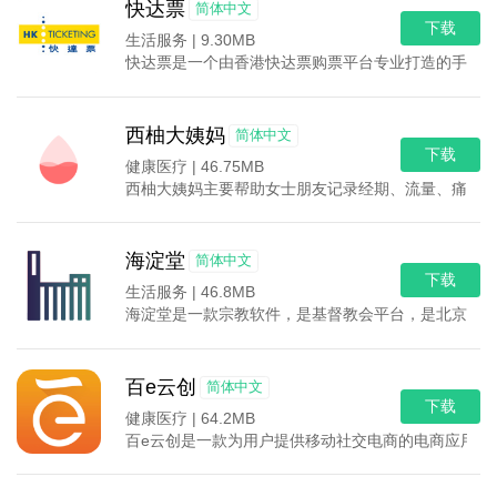
快达票
简体中文
下载
生活服务 |
9.30MB
快达票是一个由香港快达票购票平台专业打造的手机线上
西柚大姨妈
简体中文
下载
健康医疗 |
46.75MB
西柚大姨妈主要帮助女士朋友记录经期、流量、痛经等
海淀堂
简体中文
下载
生活服务 |
46.8MB
海淀堂是一款宗教软件，是基督教会平台，是北京的基
百e云创
简体中文
下载
健康医疗 |
64.2MB
百e云创是一款为用户提供移动社交电商的电商应用软