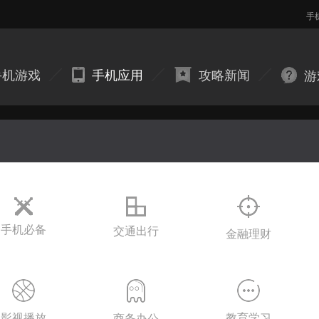
手
手机游戏
手机应用
攻略新闻
游
手机必备
交通出行
金融理财
影视播放
教育学习
商务办公