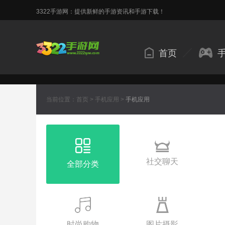
3322手游网：提供新鲜的手游资讯和手游下载！
首页
当前位置：
首页
>
手机应用
>
手机应用
社交聊天
全部分类
时尚购物
图片摄影