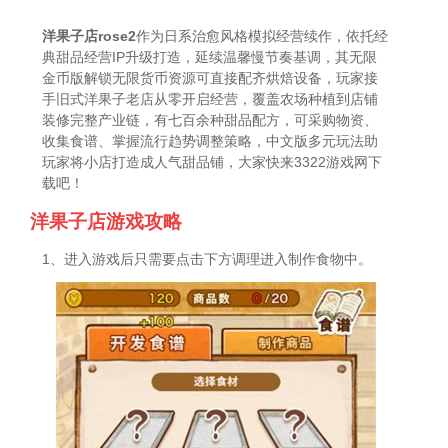
洋果子店rose2
作为日系治愈风格模拟经营续作，依托经
典甜品经营IP升级打造，延续温馨慢节奏基调，其无限
金币版解锁无限货币资源可直接配齐烘焙设备，玩家接
手旧式洋果子老店从零开启经营，覆盖农场种植到店铺
装修完整产业链，有七百余种甜品配方，可采购物资、
收集食谱、掌握流行趋势调整策略，中文版多元玩法助
玩家将小店打造成人气甜品铺，大家快来3322游戏网下
载吧！
洋果子店游戏攻略
1、进入游戏后只需要点击下方调理进入制作食物中。