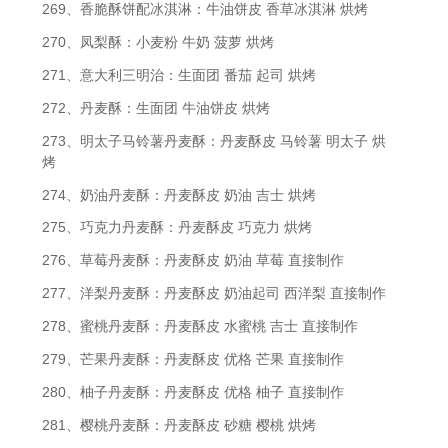
269、香脆酥饼配冰淇淋：牛油饼皮 香草冰淇淋 烘烤
270、凤梨酥：小麦粉 牛奶 菠萝 烘烤
271、意大利三明治：生面团 番茄 起司 烘烤
272、丹麦酥：生面团 牛油饼皮 烘烤
273、明太子马铃薯丹麦酥：丹麦酥皮 马铃薯 明太子 烘
烤
274、奶油丹麦酥：丹麦酥皮 奶油 吉士 烘烤
275、巧克力丹麦酥：丹麦酥皮 巧克力 烘烤
276、草莓丹麦酥：丹麦酥皮 奶油 草莓 直接制作
277、洋梨丹麦酥：丹麦酥皮 奶油起司 西洋梨 直接制作
278、蜜桃丹麦酥：丹麦酥皮 水蜜桃 吉士 直接制作
279、芒果丹麦酥：丹麦酥皮 优格 芒果 直接制作
280、柚子丹麦酥：丹麦酥皮 优格 柚子 直接制作
281、樱桃丹麦酥：丹麦酥皮 砂糖 樱桃 烘烤