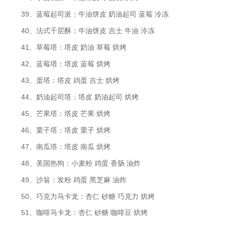
39、蓝莓起司派：牛油饼皮 奶油起司 蓝莓 冷冻
40、法式千层酥：牛油饼皮 吉士 牛油 冷冻
41、草莓塔：塔皮 奶油 草莓 烘烤
42、蓝莓塔：塔皮 蓝莓 烘烤
43、蛋塔：塔皮 鸡蛋 吉士 烘烤
44、奶油起司塔：塔皮 奶油起司 烘烤
45、芒果塔：塔皮 芒果 烘烤
46、栗子塔：塔皮 栗子 烘烤
47、南瓜塔：塔皮 南瓜 烘烤
48、美国热狗：小麦粉 鸡蛋 香肠 油炸
49、沙翁：发粉 鸡蛋 黑芝麻 油炸
50、巧克力马卡龙：杏仁 砂糖 巧克力 烘烤
51、咖啡马卡龙：杏仁 砂糖 咖啡豆 烘烤