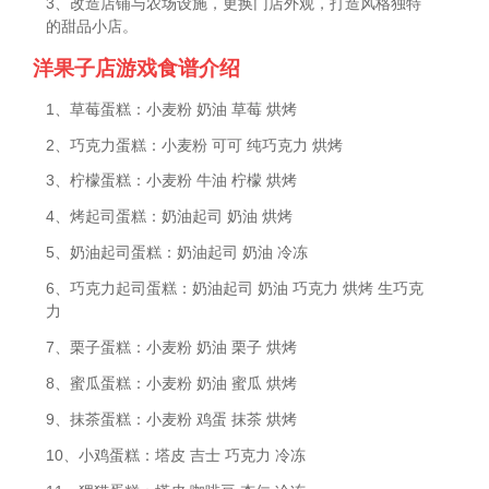
3、改造店铺与农场设施，更换门店外观，打造风格独特
的甜品小店。
洋果子店游戏食谱介绍
1、草莓蛋糕：小麦粉 奶油 草莓 烘烤
2、巧克力蛋糕：小麦粉 可可 纯巧克力 烘烤
3、柠檬蛋糕：小麦粉 牛油 柠檬 烘烤
4、烤起司蛋糕：奶油起司 奶油 烘烤
5、奶油起司蛋糕：奶油起司 奶油 冷冻
6、巧克力起司蛋糕：奶油起司 奶油 巧克力 烘烤 生巧克
力
7、栗子蛋糕：小麦粉 奶油 栗子 烘烤
8、蜜瓜蛋糕：小麦粉 奶油 蜜瓜 烘烤
9、抹茶蛋糕：小麦粉 鸡蛋 抹茶 烘烤
10、小鸡蛋糕：塔皮 吉士 巧克力 冷冻