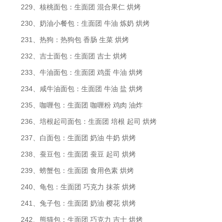
229、核桃面包：生面团 混合果仁 烘烤
230、奶油小餐包：生面团 牛油 炼奶 烘烤
231、热狗：热狗包 香肠 生菜 烘烤
232、吉士面包：生面团 吉士 烘烤
233、牛油面包：生面团 鸡蛋 牛油 烘烤
234、咸牛油面包：生面团 牛油 盐 烘烤
235、咖喱包：生面团 咖喱粉 鸡肉 油炸
236、培根起司面包：生面团 培根 起司 烘烤
237、白面包：生面团 奶油 牛奶 烘烤
238、蚕豆包：生面团 蚕豆 起司 烘烤
239、螃蟹包：生面团 食用色素 烘烤
240、龟包：生面团 巧克力 抹茶 烘烤
241、兔子包：生面团 奶油 樱花 烘烤
242、熊猫包：生面团 巧克力 吉士 烘烤