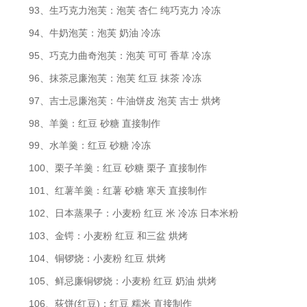
93、生巧克力泡芙：泡芙 杏仁 纯巧克力 冷冻
94、牛奶泡芙：泡芙 奶油 冷冻
95、巧克力曲奇泡芙：泡芙 可可 香草 冷冻
96、抹茶忌廉泡芙：泡芙 红豆 抹茶 冷冻
97、吉士忌廉泡芙：牛油饼皮 泡芙 吉士 烘烤
98、羊羹：红豆 砂糖 直接制作
99、水羊羹：红豆 砂糖 冷冻
100、栗子羊羹：红豆 砂糖 栗子 直接制作
101、红薯羊羹：红薯 砂糖 寒天 直接制作
102、日本蒸果子：小麦粉 红豆 米 冷冻 日本米粉
103、金锷：小麦粉 红豆 和三盆 烘烤
104、铜锣烧：小麦粉 红豆 烘烤
105、鲜忌廉铜锣烧：小麦粉 红豆 奶油 烘烤
106、荻饼(红豆)：红豆 糯米 直接制作