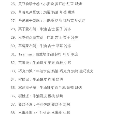
25、黄豆粉瑞士卷：小麦粉 黄豆粉 红豆 烘烤
26、草莓奄列蛋糕：鸡蛋 奶油 草莓 烘烤
27、圣诞树干蛋糕：小麦粉 奶油 纯巧克力 烘烤
28、栗子蒙布朗：牛油 吉士 栗子 冷冻
29、秋季特点蒙布朗：红薯 吉士 栗子 冷冻
30、草莓蒙布朗：牛油 吉士 草莓 冷冻
31、Tiramisu：白兰地 奶油起司 可可 冷冻
32、苹果派：牛油饼皮 苹果 肉桂 烘烤
33、巧克力派：牛油饼皮 奶油 巧克力 烘烤 生巧克力
34、柠檬派：牛油饼皮 柠檬 冷冻
35、冧酒提子派：牛油饼皮 白兰地 葡萄 烘烤
36、樱桃派：牛油饼皮 樱桃 烘烤
37、覆盆子派：牛油饼皮 覆盆子 烘烤
38、水蜜桃派：牛油饼皮 水蜜桃 烘烤