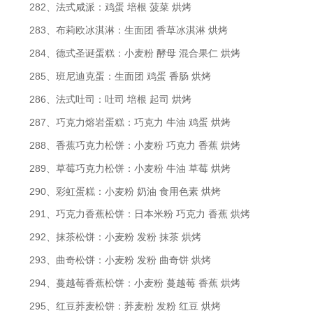
282、法式咸派：鸡蛋 培根 菠菜 烘烤
283、布莉欧冰淇淋：生面团 香草冰淇淋 烘烤
284、德式圣诞蛋糕：小麦粉 酵母 混合果仁 烘烤
285、班尼迪克蛋：生面团 鸡蛋 香肠 烘烤
286、法式吐司：吐司 培根 起司 烘烤
287、巧克力熔岩蛋糕：巧克力 牛油 鸡蛋 烘烤
288、香蕉巧克力松饼：小麦粉 巧克力 香蕉 烘烤
289、草莓巧克力松饼：小麦粉 牛油 草莓 烘烤
290、彩虹蛋糕：小麦粉 奶油 食用色素 烘烤
291、巧克力香蕉松饼：日本米粉 巧克力 香蕉 烘烤
292、抹茶松饼：小麦粉 发粉 抹茶 烘烤
293、曲奇松饼：小麦粉 发粉 曲奇饼 烘烤
294、蔓越莓香蕉松饼：小麦粉 蔓越莓 香蕉 烘烤
295、红豆荞麦松饼：荞麦粉 发粉 红豆 烘烤