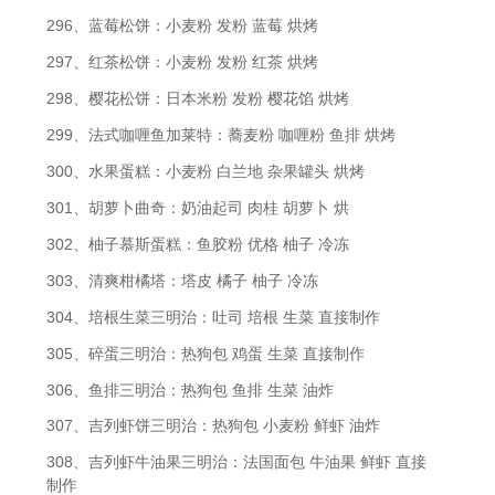
296、蓝莓松饼：小麦粉 发粉 蓝莓 烘烤
297、红茶松饼：小麦粉 发粉 红茶 烘烤
298、樱花松饼：日本米粉 发粉 樱花馅 烘烤
299、法式咖喱鱼加莱特：蕎麦粉 咖喱粉 鱼排 烘烤
300、水果蛋糕：小麦粉 白兰地 杂果罐头 烘烤
301、胡萝卜曲奇：奶油起司 肉桂 胡萝卜 烘
302、柚子慕斯蛋糕：鱼胶粉 优格 柚子 冷冻
303、清爽柑橘塔：塔皮 橘子 柚子 冷冻
304、培根生菜三明治：吐司 培根 生菜 直接制作
305、碎蛋三明治：热狗包 鸡蛋 生菜 直接制作
306、鱼排三明治：热狗包 鱼排 生菜 油炸
307、吉列虾饼三明治：热狗包 小麦粉 鲜虾 油炸
308、吉列虾牛油果三明治：法国面包 牛油果 鲜虾 直接
制作