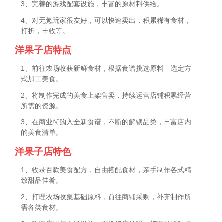
3、完善的游戏配套设施，丰富的原材料供给。
4、对无氪玩家很友好，可以快速卖出，积累稀有食材，
打折，丰收等。
洋果子店特点
1、前往农场收获新鲜食材，根据食谱挑选原料，选定方
式加工美食。
2、将制作完成的美食上架售卖，持续运营店铺积累经营
所需的资源。
3、在商业街购入全新食谱，不断的解锁品类，丰富店内
的美食清单。
洋果子店特色
1、收录百款美食配方，自由搭配食材，亲手制作各式精
致甜品佳肴。
2、打理农场收集基础原料，前往商铺采购，补齐制作所
需各类食材。