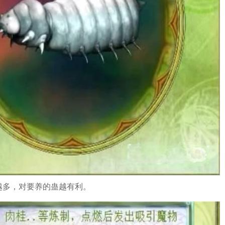
越多，对要养的蛊越有利。