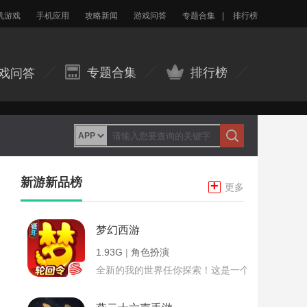
机游戏
手机应用
攻略新闻
游戏问答
专题合集
|
排行榜
专题合集
排行榜
戏问答
新游新品榜
+
更多
梦幻西游
1.93G
|
角色扮演
全新的我的世界任你探索！这是一个小提示字段。