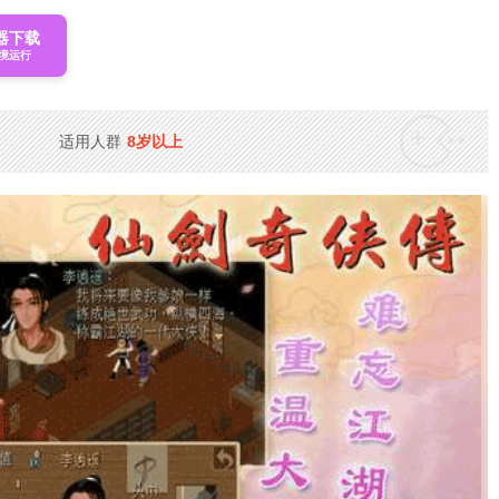
器下载
境运行
适用人群
8岁以上