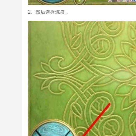
2、然后选择炼蛊，