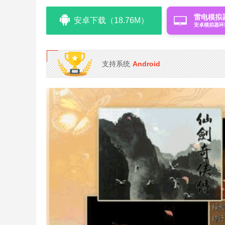
雷电模拟
安卓下载（18.76M）
安卓模拟器环
支持系统
Android