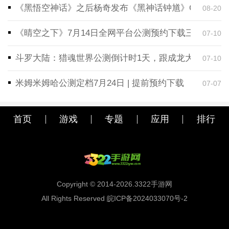
《黑悟空神话》之后杨奇发布《黑神话钟馗》CG！预告
08-20
《晴空之下》7月14日全网平台公测预约下载三端同步
07-10
斗罗大陆：猎魂世界公测倒计时1天，跟成龙大哥一起
07-10
米姆米姆哈公测定档7月24日 | 提前预约下载
07-07
首页
游戏
专题
应用
排行
Copyright © 2014-2026.3322手游网
All Rights Reserved 皖ICP备2024033070号-2