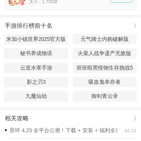
大小：1.73GB
手游排行榜前十名
米加小镇世界2025官方版
元气骑士内购破解版
秘书养成物语
火柴人战争遗产无敌版
云逆水寒手游
班班暗黑怪物生存挑战5
影之刃3
吸血鬼幸存者
九魔仙劫
御剑青云录
相关攻略
异环 4.23 全平台公测！下载 + 安装 + 福利全攻略，
04-23