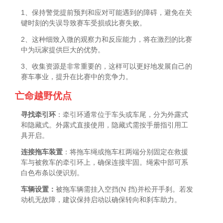
1、保持警觉提前预判和应对可能遇到的障碍，避免在关
键时刻的失误导致赛车受损或比赛失败。
2、这种细致入微的观察力和反应能力，将在激烈的比赛
中为玩家提供巨大的优势。
3、收集资源是非常重要的，这样可以更好地发展自己的
赛车事业，提升在比赛中的竞争力。
亡命越野优点
寻找牵引环
：牵引环通常位于车头或车尾，分为外露式
和隐藏式。外露式直接使用，隐藏式需按手册指引用工
具开启。
连接拖车装置
：将拖车绳或拖车杠两端分别固定在救援
车与被救车的牵引环上，确保连接牢固。绳索中部可系
白色布条以便识别。
车辆设置：
被拖车辆需挂入空挡(N 挡)并松开手刹。若发
动机无故障，建议保持启动以确保转向和刹车助力。