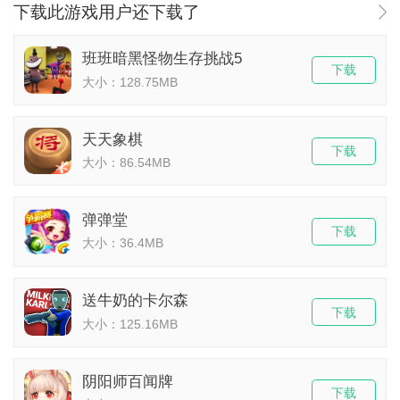
下载此游戏用户还下载了
班班暗黑怪物生存挑战5
下载
大小：128.75MB
天天象棋
下载
大小：86.54MB
弹弹堂
下载
大小：36.4MB
送牛奶的卡尔森
下载
大小：125.16MB
阴阳师百闻牌
下载