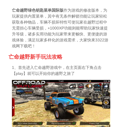
亡命越野绿色钥匙菜单国际版
作为游戏的修改版本，为
玩家提供内置菜单，其中有无条件解锁功能让玩家轻松
获取各种物品，车辆不损坏特性可使玩家在越野过程中
无需担心车辆受损，+1000XP功能则能帮助玩家快速提
升等级，诸多实用功能为玩家带来更畅快、更便捷的游
戏体验，满足玩家多样化的游戏需求，大家快來3322游
戏网下载吧！
亡命越野新手玩法攻略
1、首先进入亡命越野游戏中，在主页面右下角点击
【play】就可以开始你的越野之旅了